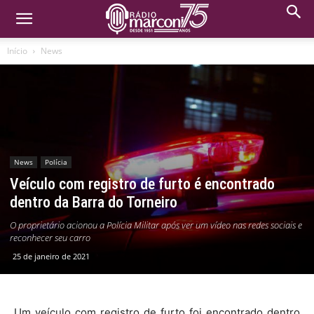
Início
News
News
Polícia
Veículo com registro de furto é encontrado
dentro da Barra do Torneiro
O proprietário acionou a Polícia Militar após ver um vídeo nas redes sociais e
reconhecer seu carro
25 de janeiro de 2021
Um veículo com registro de furto foi encontrado dentro