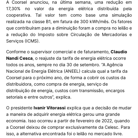
A Coorsel anunciou, na última semana, uma redução em
17,30% no valor da energia elétrica distribuída pela
cooperativa. Tal valor tem como base uma simulação
realizada na classe B1, em fatura de 300 kWh/mês. Os fatores
que contribuíram para a diminuição foram a compra no leilão e
a redução do Imposto sobre Circulação de Mercadorias e
Serviços (ICMS).
Conforme o supervisor comercial e de faturamento,
Claudio
Nandi Cesca
, o reajuste da tarifa de energia elétrica ocorre
todos os anos, sempre no dia 30 de setembro. “A Agência
Nacional de Energia Elétrica (ANEEL) calcula qual a tarifa da
Coorsel para o próximo ano, de forma a cobrir os custos da
distribuidora, como compra de energia, serviço de
distribuição de energia, custos com transmissão, encargos
setoriais e entre outros”, explica.
O presidente
Ivanir Vitorassi
explica que a decisão de mudar
a maneira de adquirir energia elétrica gerou uma grande
economia. Isso ocorreu a partir de fevereiro de 2022, quando
a Coorsel deixou de comprar exclusivamente da Celesc. Para
isso, a alternativa encontrada foi o leilão no mercado livre.