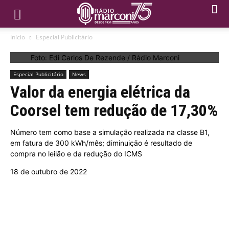
Início
Especial Publicitário
Foto: Edi Carlos De Rezende / Rádio Marconi
Especial Publicitário
News
Valor da energia elétrica da
Coorsel tem redução de 17,30%
Número tem como base a simulação realizada na classe B1,
em fatura de 300 kWh/mês; diminuição é resultado de
compra no leilão e da redução do ICMS
18 de outubro de 2022