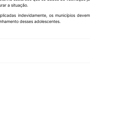
rar a situação.
aplicadas indevidamente, os municípios devem
panhamento desses adolescentes.