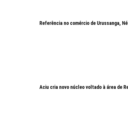
Referência no comércio de Urussanga, Néia
Aciu cria novo núcleo voltado à área de