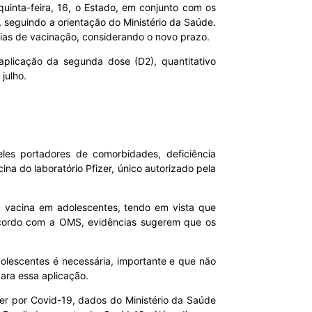
quinta-feira, 16, o Estado, em conjunto com os
 seguindo a orientação do Ministério da Saúde.
gias de vacinação, considerando o novo prazo.
plicação da segunda dose (D2), quantitativo
julho.
les portadores de comorbidades, deficiência
ina do laboratório Pfizer, único autorizado pela
 vacina em adolescentes, tendo em vista que
 acordo com a OMS, evidências sugerem que os
olescentes é necessária, importante e que não
ara essa aplicação.
er por Covid-19, dados do Ministério da Saúde