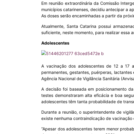
Em reunião extraordinária da Comissão Interge
municípios catarinenses, decidiu antecipar a 
MHZ
As doses serão encaminhadas a partir da próxi
Atualmente, Santa Catarina possui armazena
suficiente, neste momento, para realizar essa 
Adolescentes
A vacinação dos adolescentes de 12 a 17 an
permanentes, gestantes, puérperas, lactantes e 
Agência Nacional de Vigilância Sanitária (Anvisa
A decisão foi baseada em posicionamento da
testes demonstraram alta eficácia e boa seg
adolescentes têm tanta probabilidade de transm
Durante a reunião, o superintendente de vigi
existe nenhuma contraindicação de vacinação d
“Apesar dos adolescentes terem menor probabi