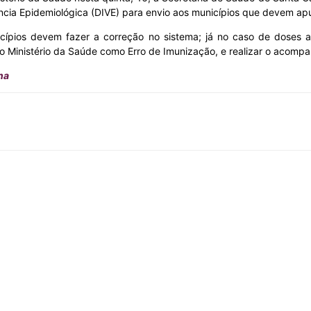
ância Epidemiológica (DIVE) para envio aos municípios que devem apu
nicípios devem fazer a correção no sistema; já no caso de doses 
a do Ministério da Saúde como Erro de Imunização, e realizar o acom
na