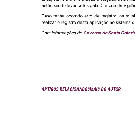
estão sendo levantados pela Diretoria de Vigil
Caso tenha ocorrido erro de registro, os mu
realizar o registro desta aplicação no sistem
Com informações do
Governo de Santa Catari
Compartilhar
ARTIGOS RELACIONADOS
MAIS DO AUTOR