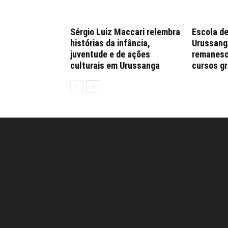
Sérgio Luiz Maccari relembra
Escola de
histórias da infância,
Urussang
juventude e de ações
remanesc
culturais em Urussanga
cursos gr