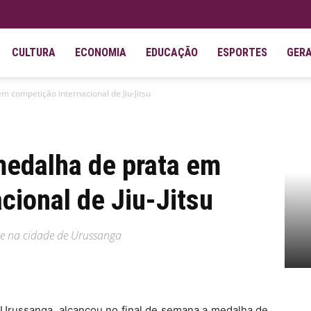
CULTURA
ECONOMIA
EDUCAÇÃO
ESPORTES
GER
 competição internacional de Jiu-Jitsu
edalha de prata em
cional de Jiu-Jitsu
te na cidade de Urussanga
 Urussanga, alcançou no final de semana a medalha de