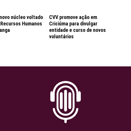
 novo núcleo voltado
CVV promove ação em
e Recursos Humanos
Criciúma para divulgar
anga
entidade e curso de novos
voluntários