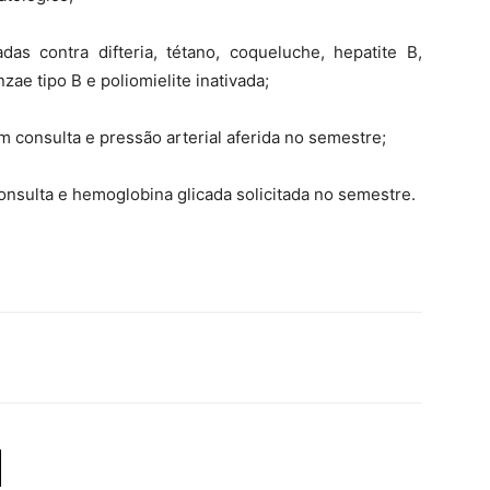
s contra difteria, tétano, coqueluche, hepatite B,
ae tipo B e poliomielite inativada;
consulta e pressão arterial aferida no semestre;
nsulta e hemoglobina glicada solicitada no semestre.