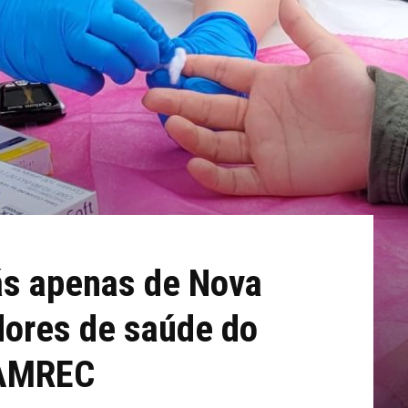
ás apenas de Nova
dores de saúde do
a AMREC