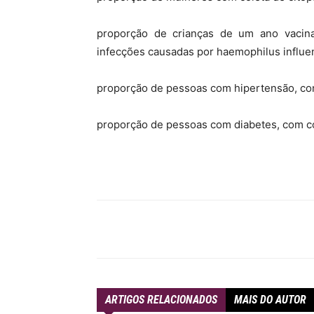
proporção de crianças de um ano vacinada
infecções causadas por haemophilus influenz
proporção de pessoas com hipertensão, com 
proporção de pessoas com diabetes, com co
Compartilhar
ARTIGOS RELACIONADOS
MAIS DO AUTOR