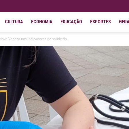
CULTURA
ECONOMIA
EDUCAÇÃO
ESPORTES
GER
Nova Veneza nos indicadores de saúde do...