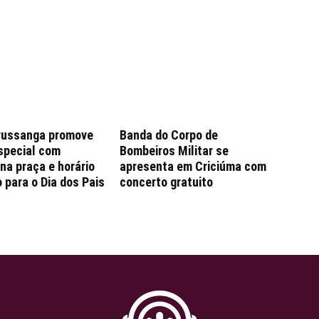
russanga promove
Banda do Corpo de
special com
Bombeiros Militar se
na praça e horário
apresenta em Criciúma com
 para o Dia dos Pais
concerto gratuito