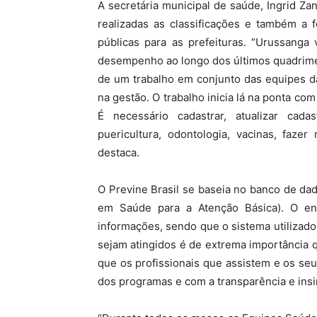
A secretária municipal de saúde, Ingrid Za
realizadas as classificações e também a 
públicas para as prefeituras. “Urussang
desempenho ao longo dos últimos quadrime
de um trabalho em conjunto das equipes d
na gestão. O trabalho inicia lá na ponta c
É necessário cadastrar, atualizar cada
puericultura, odontologia, vacinas, fazer
destaca.
O Previne Brasil se baseia no banco de d
em Saúde para a Atenção Básica). O en
informações, sendo que o sistema utilizado
sejam atingidos é de extrema importância 
que os profissionais que assistem e os s
dos programas e com a transparência e ins