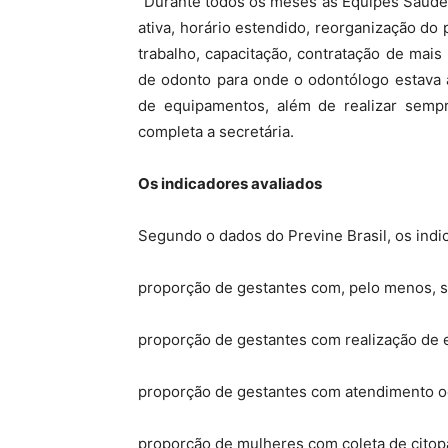
“Durante todos os meses as Equipes Saúde 
ativa, horário estendido, reorganização do
trabalho, capacitação, contratação de mais
de odonto para onde o odontólogo estava 
de equipamentos, além de realizar sempre
completa a secretária.
Os indicadores avaliados
Segundo o dados do Previne Brasil, os indi
proporção de gestantes com, pelo menos, se
proporção de gestantes com realização de ex
proporção de gestantes com atendimento od
proporção de mulheres com coleta de citop