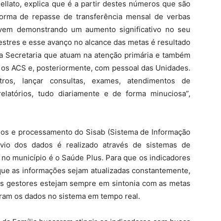
nellato, explica que é a partir destes números que são
forma de repasse de transferência mensal de verbas
a vem demonstrando um aumento significativo no seu
stres e esse avanço no alcance das metas é resultado
a Secretaria que atuam na atenção primária e também
om os ACS e, posteriormente, com pessoal das Unidades.
stros, lançar consultas, exames, atendimentos de
 relatórios, tudo diariamente e de forma minuciosa”,
ados e processamento do Sisab (Sistema de Informação
vio dos dados é realizado através de sistemas de
 no município é o Saúde Plus. Para que os indicadores
que as informações sejam atualizadas constantemente,
eus gestores estejam sempre em sintonia com as metas
iram os dados no sistema em tempo real.