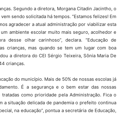
anças. Segundo a diretora, Morgana Citadin Jacintho, o
vem sendo solicitada há tempos. “Estamos felizes! Em
s agradecer a atual administração por viabilizar esta
 um ambiente escolar muito mais seguro, acolhedor e
a desse olhar carinhoso”, declara. “Educação de
sas crianças, mas quando se tem um lugar com boa
dou a diretora do CEI Sérgio Teixeira, Sônia Maria De
44 crianças.
ucação do município. Mais de 50% de nossas escolas já
ndamento. É a segurança e o bem estar das nossas
 tratadas como prioridade pela Administração. Fica o
m a situação delicada de pandemia o prefeito continua
ecial, na educação”, pontua a secretária de Educação,