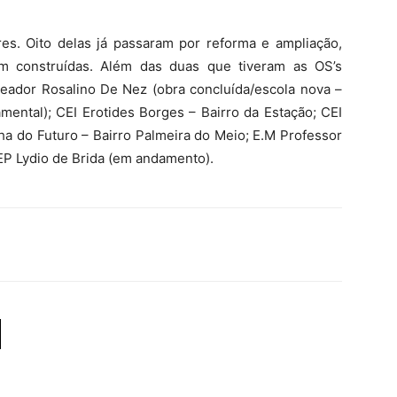
s. Oito delas já passaram por reforma e ampliação,
 construídas. Além das duas que tiveram as OS’s
reador Rosalino De Nez (obra concluída/escola nova –
mental); CEI Erotides Borges – Bairro da Estação; CEI
ha do Futuro – Bairro Palmeira do Meio; E.M Professor
EP Lydio de Brida (em andamento).