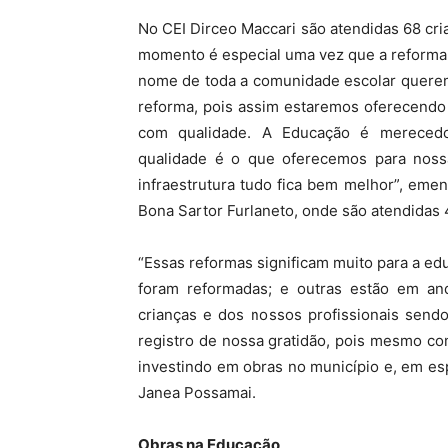
No CEI Dirceo Maccari são atendidas 68 cri
momento é especial uma vez que a reforma 
nome de toda a comunidade escolar queremo
reforma, pois assim estaremos oferecendo
com qualidade. A Educação é merecedor
qualidade é o que oferecemos para nos
infraestrutura tudo fica bem melhor”, emen
Bona Sartor Furlaneto, onde são atendidas 
“Essas reformas significam muito para a ed
foram reformadas; e outras estão em a
crianças e dos nossos profissionais sendo
registro de nossa gratidão, pois mesmo co
investindo em obras no município e, em esp
Janea Possamai.
Obras na Educação