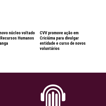
 novo núcleo voltado
CVV promove ação em
e Recursos Humanos
Criciúma para divulgar
anga
entidade e curso de novos
voluntários