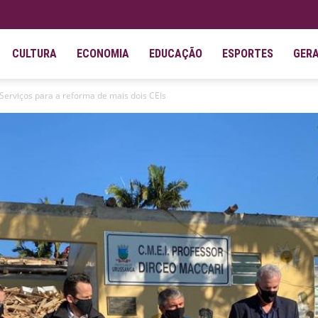
CULTURA
ECONOMIA
EDUCAÇÃO
ESPORTES
GER
erviços para a reforma de mais dois CEIs