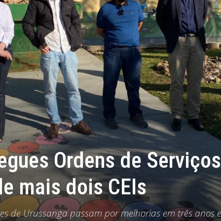
egues Ordens de Serviços
de mais dois CEIs
res de Urussanga passam por melhorias em três anos 