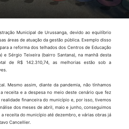
ação Municipal de Urussanga, devido ao equilíbrio
rsas áreas de atuação da gestão pública. Exemplo disso
 para a reforma dos telhados dos Centros de Educação
ca) e Sérgio Teixeira (bairro Santana), na manhã desta
total de R$ 142.310,74, as melhorias estão sob a
ves.
cal. Mesmo assim, diante da pandemia, não tínhamos
a receita e a despesa no meio deste cenário que fez
 realidade financeira do município e, por isso, tivemos
nálise dos meses de abril, maio e junho, conseguimos
 a receita do município até dezembro, e várias obras já
tavo Cancellier.