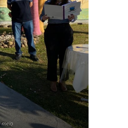
e meio