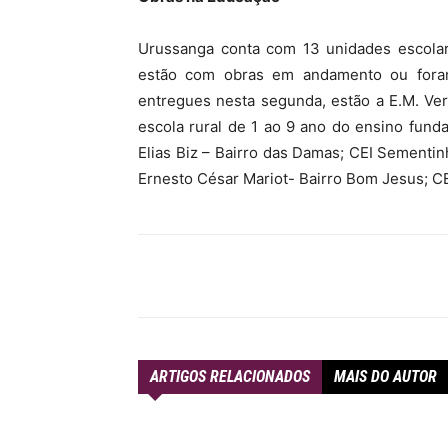
Urussanga conta com 13 unidades escolare
estão com obras em andamento ou foram
entregues nesta segunda, estão a E.M. Ve
escola rural de 1 ao 9 ano do ensino funda
Elias Biz – Bairro das Damas; CEI Sementin
Ernesto César Mariot- Bairro Bom Jesus; C
Compartilhar
ARTIGOS RELACIONADOS
MAIS DO AUTOR