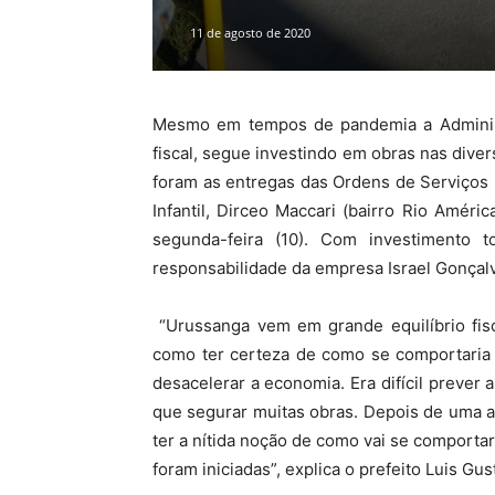
11 de agosto de 2020
Mesmo em tempos de pandemia a Administr
fiscal, segue investindo em obras nas dive
foram as entregas das Ordens de Serviços
Infantil, Dirceo Maccari (bairro Rio Améri
segunda-feira (10). Com investimento 
responsabilidade da empresa Israel Gonçal
“Urussanga vem em grande equilíbrio fis
como ter certeza de como se comportaria 
desacelerar a economia. Era difícil prever a
que segurar muitas obras. Depois de uma a
ter a nítida noção de como vai se comportar
foram iniciadas”, explica o prefeito Luis Gus