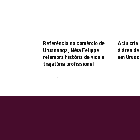
Referência no comércio de
Aciu cria
Urussanga, Néia Felippe
à área d
relembra história de vida e
em Uruss
trajetória profissional