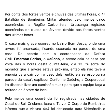
Por conta dos fortes ventos e chuvas das últimas horas, o 4º
Batalhão de Bombeiros Militar atendeu pelo menos cinco
ocorrências na Região Carbonífera. Urussanga registrou
ocorrências de queda de árvores devido aos fortes ventos
das últimas horas.
O caso mais grave ocorreu no bairro Bom Jesus, onde uma
árvore foi arrancada, ficando escorada na parede de uma
casa. De acordo com o coordenador da Defesa
Civil,
Emerson Scrins
, o
Gaúcho
, a árvore caiu na casa por
volta das 6 horas desta quinta-feira, dia 13. “A sorte do
morador que a árvore estava próxima, então ela não teve a
energia para cair com o peso dela, então ela se escorou na
parede da casa”, explicou. Conforme Gaúcho, a Coopercocal
irá disponibilizar um caminhão muck para que a equipe faça a
retirada da árvore do local.
Pelo menos uma ocorrência foi registrada nas cidades de
Cocal do Sul, Criciúma, Içara e Turvo. O Corpo de Bombeiros
informa que a viatura 4×4 foi deslocada para Siderópolis e