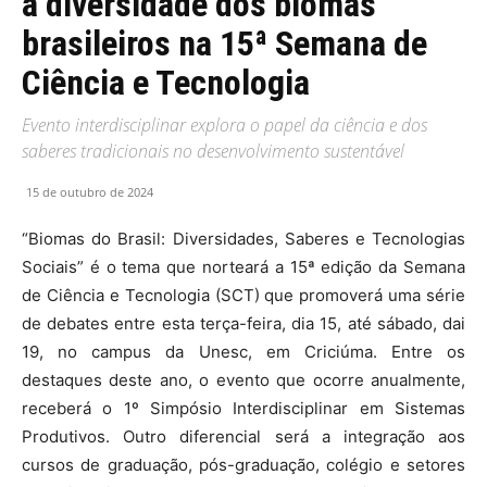
a diversidade dos biomas
brasileiros na 15ª Semana de
Ciência e Tecnologia
Evento interdisciplinar explora o papel da ciência e dos
saberes tradicionais no desenvolvimento sustentável
15 de outubro de 2024
“Biomas do Brasil: Diversidades, Saberes e Tecnologias
Sociais” é o tema que norteará a 15ª edição da Semana
de Ciência e Tecnologia (SCT) que promoverá uma série
de debates entre esta terça-feira, dia 15, até sábado, dai
19, no campus da Unesc, em Criciúma. Entre os
destaques deste ano, o evento que ocorre anualmente,
receberá o 1º Simpósio Interdisciplinar em Sistemas
Produtivos. Outro diferencial será a integração aos
cursos de graduação, pós-graduação, colégio e setores