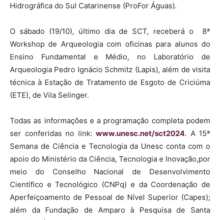
Hidrográfica do Sul Catarinense (ProFor Águas).
O sábado (19/10), último dia de SCT, receberá o 8ª
Workshop de Arqueologia com oficinas para alunos do
Ensino Fundamental e Médio, no Laboratório de
Arqueologia Pedro Ignácio Schmitz (Lapis), além de visita
técnica à Estação de Tratamento de Esgoto de Criciúma
(ETE), de Vila Selinger.
Todas as informações e a programação completa podem
ser conferidas no link:
www.unesc.net/sct2024
. A 15ª
Semana de Ciência e Tecnologia da Unesc conta com o
apoio do Ministério da Ciência, Tecnologia e Inovação,por
meio do Conselho Nacional de Desenvolvimento
Científico e Tecnológico (CNPq) e da Coordenação de
Aperfeiçoamento de Pessoal de Nível Superior (Capes);
além da Fundação de Amparo à Pesquisa de Santa