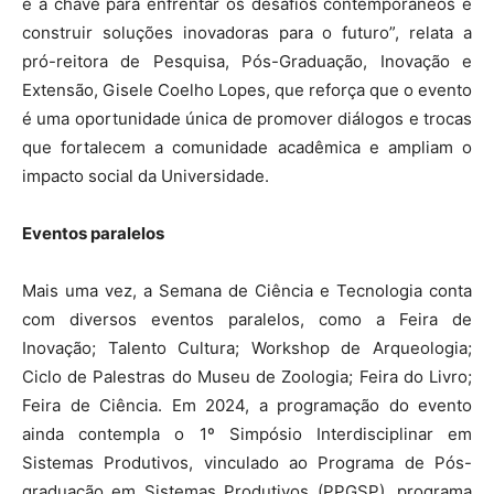
é a chave para enfrentar os desafios contemporâneos e
construir soluções inovadoras para o futuro”, relata a
pró-reitora de Pesquisa, Pós-Graduação, Inovação e
Extensão, Gisele Coelho Lopes, que reforça que o evento
é uma oportunidade única de promover diálogos e trocas
que fortalecem a comunidade acadêmica e ampliam o
impacto social da Universidade.
Eventos paralelos
Mais uma vez, a Semana de Ciência e Tecnologia conta
com diversos eventos paralelos, como a Feira de
Inovação; Talento Cultura; Workshop de Arqueologia;
Ciclo de Palestras do Museu de Zoologia; Feira do Livro;
Feira de Ciência. Em 2024, a programação do evento
ainda contempla o 1º Simpósio Interdisciplinar em
Sistemas Produtivos, vinculado ao Programa de Pós-
graduação em Sistemas Produtivos (PPGSP), programa