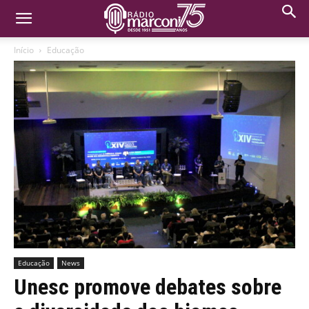
Início
Educação
Educação
News
Unesc promove debates sobre