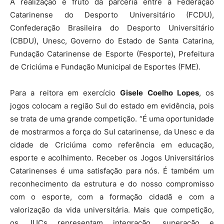
A realização é fruto da parceria entre a Federação
Catarinense do Desporto Universitário (FCDU),
Confederação Brasileira do Desporto Universitário
(CBDU), Unesc, Governo do Estado de Santa Catarina,
Fundação Catarinense de Esporte (Fesporte), Prefeitura
de Criciúma e Fundação Municipal de Esportes (FME).
Para a reitora em exercício
Gisele Coelho Lopes
, os
jogos colocam a região Sul do estado em evidência, pois
se trata de uma grande competição. “É uma oportunidade
de mostrarmos a força do Sul catarinense, da Unesc e da
cidade de Criciúma como referência em educação,
esporte e acolhimento. Receber os Jogos Universitários
Catarinenses é uma satisfação para nós. É também um
reconhecimento da estrutura e do nosso compromisso
com o esporte, com a formação cidadã e com a
valorização da vida universitária. Mais que competição,
os JUCs representam integração, superação e