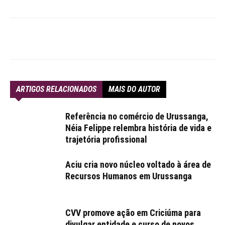
ARTIGOS RELACIONADOS
MAIS DO AUTOR
Referência no comércio de Urussanga,
Néia Felippe relembra história de vida e
trajetória profissional
Aciu cria novo núcleo voltado à área de
Recursos Humanos em Urussanga
CVV promove ação em Criciúma para
divulgar entidade e curso de novos