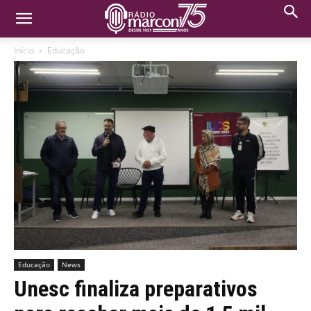
Início
Educação
Educação
News
Unesc finaliza preparativos