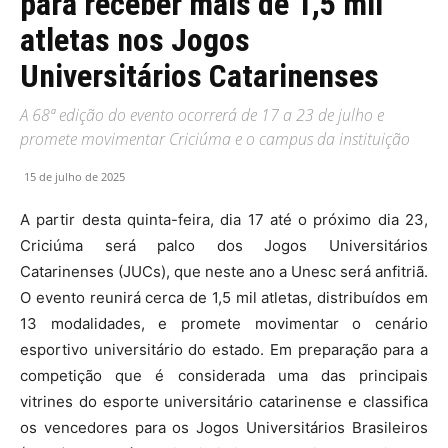
para receber mais de 1,5 mil
atletas nos Jogos
Universitários Catarinenses
A 68ª edição do evento ocorrerá de 17 a 23 de julho e
promete movimentar Criciúma e o campus da instituição
15 de julho de 2025
A partir desta quinta-feira, dia 17 até o próximo dia 23,
Criciúma será palco dos Jogos Universitários
Catarinenses (JUCs), que neste ano a Unesc será anfitriã.
O evento reunirá cerca de 1,5 mil atletas, distribuídos em
13 modalidades, e promete movimentar o cenário
esportivo universitário do estado. Em preparação para a
competição que é considerada uma das principais
vitrines do esporte universitário catarinense e classifica
os vencedores para os Jogos Universitários Brasileiros