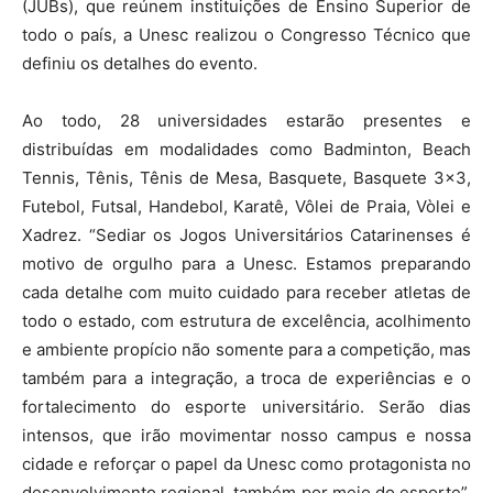
(JUBs), que reúnem instituições de Ensino Superior de
todo o país, a Unesc realizou o Congresso Técnico que
definiu os detalhes do evento.
Ao todo, 28 universidades estarão presentes e
distribuídas em modalidades como Badminton, Beach
Tennis, Tênis, Tênis de Mesa, Basquete, Basquete 3×3,
Futebol, Futsal, Handebol, Karatê, Vôlei de Praia, Vòlei e
Xadrez. “Sediar os Jogos Universitários Catarinenses é
motivo de orgulho para a Unesc. Estamos preparando
cada detalhe com muito cuidado para receber atletas de
todo o estado, com estrutura de excelência, acolhimento
e ambiente propício não somente para a competição, mas
também para a integração, a troca de experiências e o
fortalecimento do esporte universitário. Serão dias
intensos, que irão movimentar nosso campus e nossa
cidade e reforçar o papel da Unesc como protagonista no
desenvolvimento regional, também por meio do esporte”,