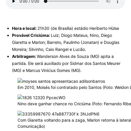
Hora e local:
21h30 (de Brasília) estádio Heriberto Hülse
Provável Criciúma:
Luiz; Diogo Mateus, Nino, Diego
Giaretta e Marlon; Barreto, Paulinho (Jonatan) e Douglas
Moreira; Silvinho, Caio Rangel e Lucão.
Arbitragem:
Wanderson Alves de Souza (MG) apita a
partida. Ele será auxiliado por Sidmar dos Santos Meurer
(MG) e Marcus Vinícius Gomes (MG).
Em 2010, Moisés foi contratado pelo Santos (Foto: Weldon
Nino deve ganhar chance no Criciúma (Foto: Fernando Rib
Com Giaretta voltando para a zaga, Marlon retorna à latera
Comunicação)