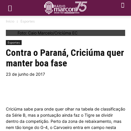
Início
Esportes
Foto: Caio Marcelo/Criciúma EC
Esportes
Contra o Paraná, Criciúma quer
manter boa fase
23 de junho de 2017
Criciúma sabe para onde quer olhar na tabela de classificação
da Série B, mas a pontuação ainda faz o Tigre se dividir
dentro da competição. Perto da zona de rebaixamento, mas
nem tão longe do G-4, o Carvoeiro entra em campo nesta