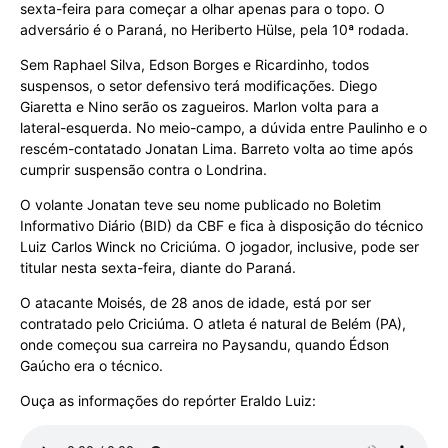
sexta-feira para começar a olhar apenas para o topo. O
adversário é o Paraná, no Heriberto Hülse, pela 10ª rodada.
Sem Raphael Silva, Edson Borges e Ricardinho, todos
suspensos, o setor defensivo terá modificações. Diego
Giaretta e Nino serão os zagueiros. Marlon volta para a
lateral-esquerda. No meio-campo, a dúvida entre Paulinho e o
rescém-contatado Jonatan Lima. Barreto volta ao time após
cumprir suspensão contra o Londrina.
O volante Jonatan teve seu nome publicado no Boletim
Informativo Diário (BID) da CBF e fica à disposição do técnico
Luiz Carlos Winck no Criciúma. O jogador, inclusive, pode ser
titular nesta sexta-feira, diante do Paraná.
O atacante Moisés, de 28 anos de idade, está por ser
contratado pelo Criciúma. O atleta é natural de Belém (PA),
onde começou sua carreira no Paysandu, quando Édson
Gaúcho era o técnico.
Ouça as informações do repórter Eraldo Luiz: