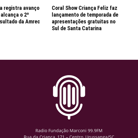
a registra avanço
Coral Show Criança Feliz faz
 alcança o 2º
lançamento de temporada de
esultado da Amrec
apresentações gratuitas no
Sul de Santa Catarina
Radio Fundação Marconi 99.9FM
Rua da Criança, 171 – Centro, Urussanga/SC