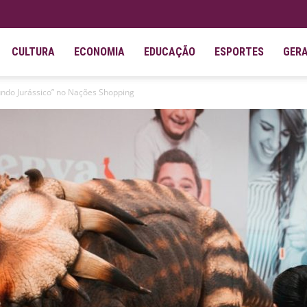
CULTURA
ECONOMIA
EDUCAÇÃO
ESPORTES
GER
undo Jurássico” no Nações Shopping