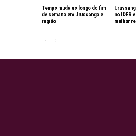
Tempo muda ao longo do fim
Urussang
de semana em Urussanga e
no IDEB e
região
melhor r