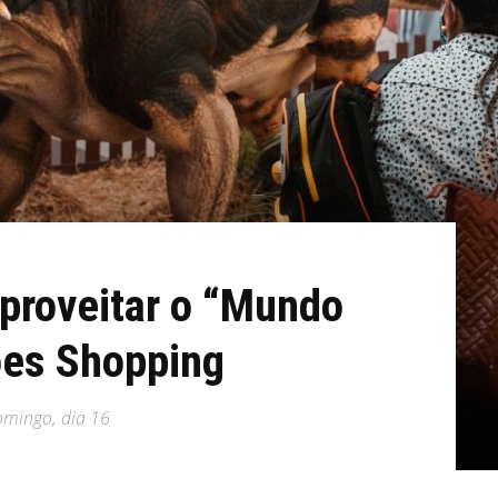
aproveitar o “Mundo
ões Shopping
omingo, dia 16