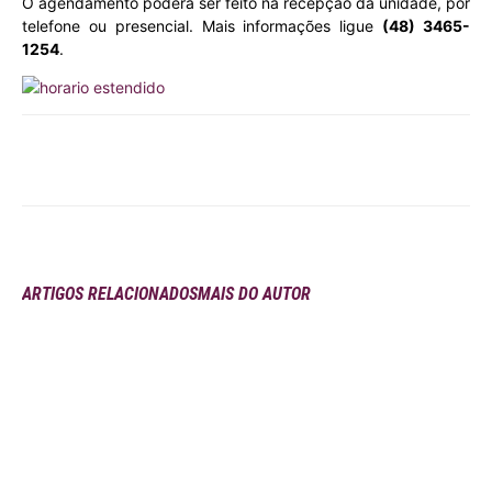
O agendamento poderá ser feito na recepção da unidade, por
telefone ou presencial. Mais informações ligue
(48) 3465-
1254
.
ARTIGOS RELACIONADOS
MAIS DO AUTOR