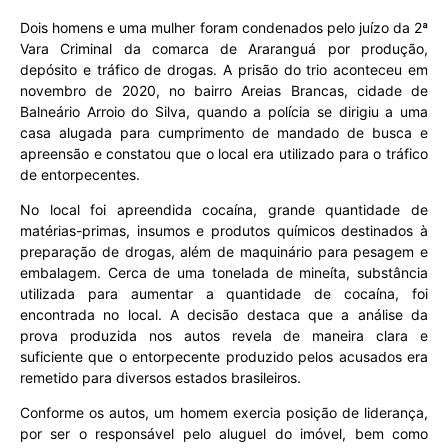
Dois homens e uma mulher foram ​condenados pelo juízo da 2ª
Vara Criminal da comarca de Araranguá por produção,
depósito e tráfico de drogas. A prisão do trio aconteceu em
novembro de 2020, no bairro Areias Brancas, cidade de
Balneário Arroio do Silva, quando a polícia se dirigiu a uma
casa alugada para cumprimento de mandado de busca e
apreensão e constatou que o local era utilizado para o tráfico
de entorpecentes.
No local foi apreendida cocaína, grande quantidade de
matérias-primas, insumos e produtos químicos destinados à
preparação de drogas, além de maquinário para pesagem e
embalagem. Cerca de uma tonelada de mineíta, substância
utilizada para aumentar a quantidade de cocaína, foi
encontrada no local. A decisão destaca que a análise da
prova produzida nos autos revela de maneira clara e
suficiente que o entorpecente produzido pelos acusados era
remetido para diversos estados brasileiros.
Conforme os autos, um homem exercia posição de liderança,
por ser o responsável pelo aluguel do imóvel, bem como