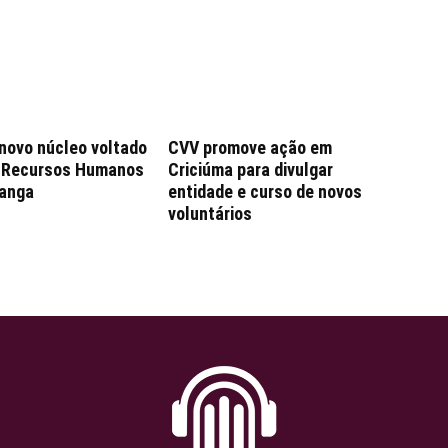
 novo núcleo voltado
CVV promove ação em
e Recursos Humanos
Criciúma para divulgar
anga
entidade e curso de novos
voluntários