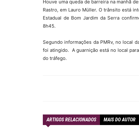
Houve uma queda de barreira na manhã dest
Rastro, em Lauro Müller. O trânsito está in
Estadual de Bom Jardim da Serra confirm
8h45.
Segundo informações da PMRv, no local da
foi atingido. A guarnição está no local pa
do tráfego.
Compartilhar
ARTIGOS RELACIONADOS
MAIS DO AUTOR