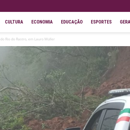
CULTURA
ECONOMIA
EDUCAÇÃO
ESPORTES
GER
do Rio do Rastro, em Lauro Müller