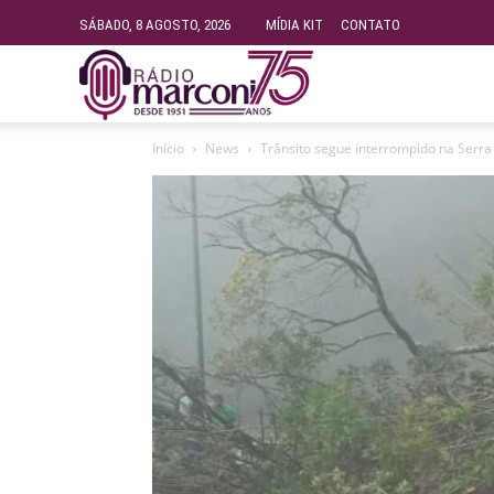
SÁBADO, 8 AGOSTO, 2026
MÍDIA KIT
CONTATO
Rádio
Início
News
Trânsito segue interrompido na Serra 
Fundação
Marconi
–
FM
99.9