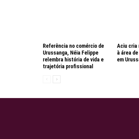
Referência no comércio de
Aciu cria
Urussanga, Néia Felippe
à área d
relembra história de vida e
em Uruss
trajetória profissional