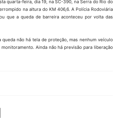
a quarta-feira, dia 19, na SC-390, na Serra do Rio do
terrompido na altura do KM 406,6. A Polícia Rodoviária
ou que a queda de barreira aconteceu por volta das
 queda não há tela de proteção, mas nenhum veículo
ra monitoramento. Ainda não há previsão para liberação