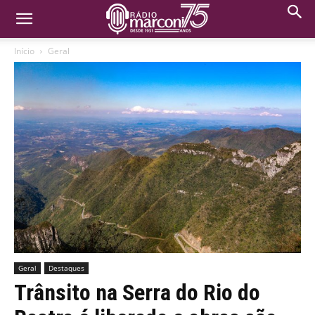
Início
Geral
Geral
Destaques
Trânsito na Serra do Rio do