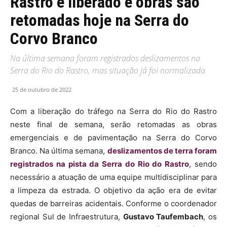
Rastro é liberado e obras são
retomadas hoje na Serra do
Corvo Branco
Na última semana foram registrados deslizamentos na
Serra do Rio do Rastro, mas situação já foi normalizada
25 de outubro de 2022
Com a liberação do tráfego na Serra do Rio do Rastro
neste final de semana, serão retomadas as obras
emergenciais e de pavimentação na Serra do Corvo
Branco. Na última semana,
deslizamentos de terra foram
registrados na pista da Serra do Rio do Rastro
, sendo
necessário a atuação de uma equipe multidisciplinar para
a limpeza da estrada. O objetivo da ação era de evitar
quedas de barreiras acidentais. Conforme o coordenador
regional Sul de Infraestrutura,
Gustavo Taufembach
, os