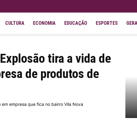
CULTURA
ECONOMIA
EDUCAÇÃO
ESPORTES
GER
da de trabalhador de empresa de...
Explosão tira a vida de
resa de produtos de
u em empresa que fica no bairro Vila Nova