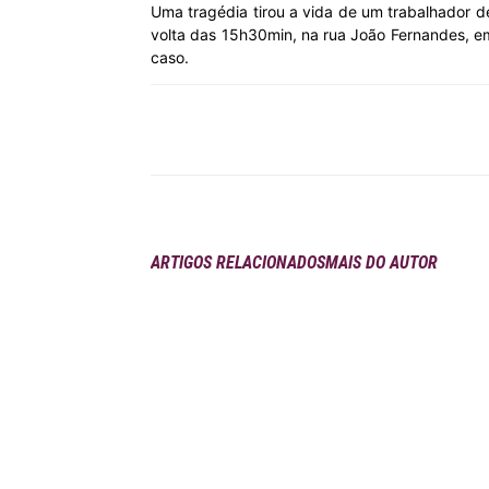
Uma tragédia tirou a vida de um trabalhador de
volta das 15h30min, na rua João Fernandes, em
MHZ
caso.
Compartilhar
ARTIGOS RELACIONADOS
MAIS DO AUTOR