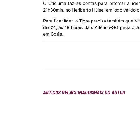
O Criciúma faz as contas para retomar a lider
21h30min, no Heriberto Hülse, em jogo válido p
MHZ
Para ficar líder, o Tigre precisa também que V
dia 24, às 19 horas. Já o Atlético-GO pega o J
em Goiás.
Compartilhar
ARTIGOS RELACIONADOS
MAIS DO AUTOR