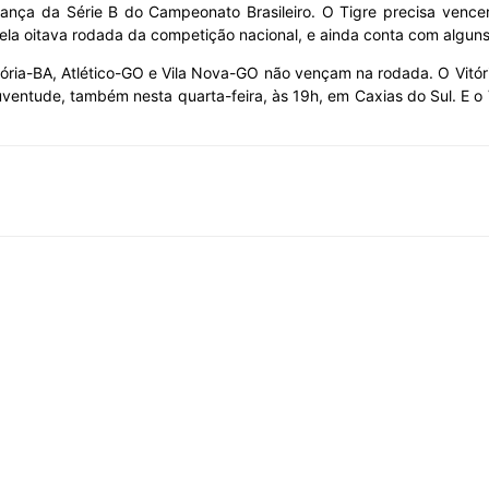
ança da Série B do Campeonato Brasileiro. O Tigre precisa vencer 
ela oitava rodada da competição nacional, e ainda conta com alguns 
itória-BA, Atlético-GO e Vila Nova-GO não vençam na rodada. O Vitó
uventude, também nesta quarta-feira, às 19h, em Caxias do Sul. E o