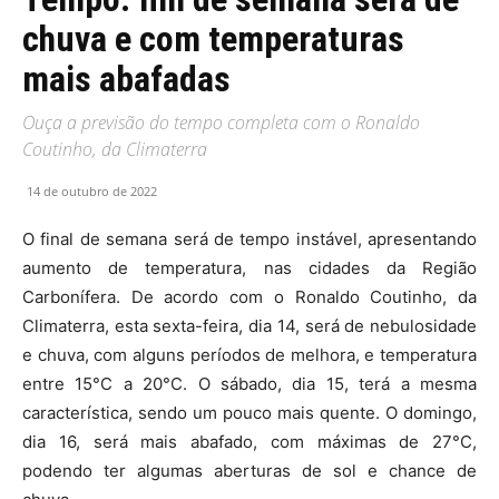
chuva e com temperaturas
mais abafadas
Ouça a previsão do tempo completa com o Ronaldo
Coutinho, da Climaterra
14 de outubro de 2022
O final de semana será de tempo instável, apresentando
aumento de temperatura, nas cidades da Região
Carbonífera. De acordo com o Ronaldo Coutinho, da
Climaterra, esta sexta-feira, dia 14, será de nebulosidade
e chuva, com alguns períodos de melhora, e temperatura
entre 15°C a 20°C. O sábado, dia 15, terá a mesma
característica, sendo um pouco mais quente. O domingo,
dia 16, será mais abafado, com máximas de 27°C,
podendo ter algumas aberturas de sol e chance de