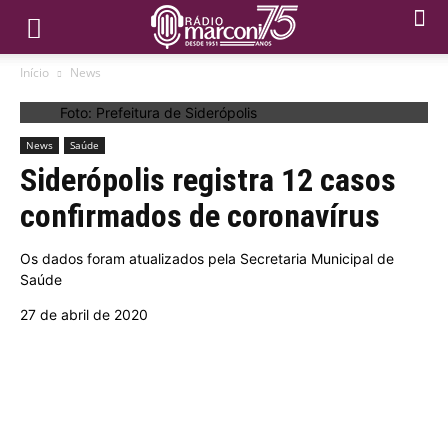
Início
News
Foto: Prefeitura de Siderópolis
News
Saúde
Siderópolis registra 12 casos
confirmados de coronavírus
Os dados foram atualizados pela Secretaria Municipal de
Saúde
27 de abril de 2020