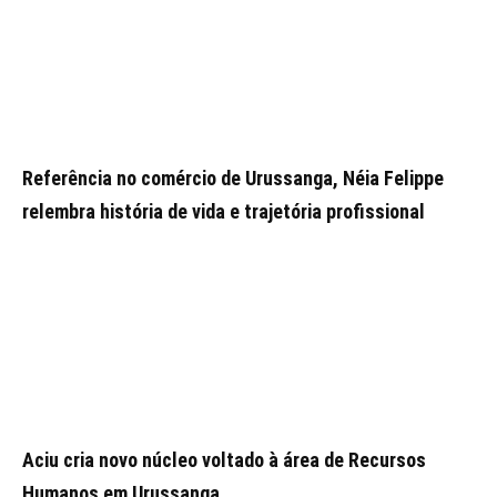
Referência no comércio de Urussanga, Néia Felippe
relembra história de vida e trajetória profissional
Aciu cria novo núcleo voltado à área de Recursos
Humanos em Urussanga