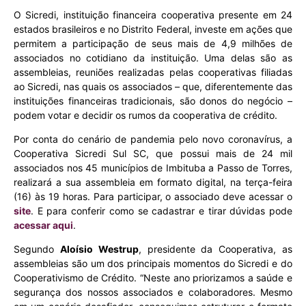
O Sicredi, instituição financeira cooperativa presente em 24
estados brasileiros e no Distrito Federal, investe em ações que
permitem a participação de seus mais de 4,9 milhões de
associados no cotidiano da instituição. Uma delas são as
assembleias, reuniões realizadas pelas cooperativas filiadas
ao Sicredi, nas quais os associados – que, diferentemente das
instituições financeiras tradicionais, são donos do negócio –
podem votar e decidir os rumos da cooperativa de crédito.
Por conta do cenário de pandemia pelo novo coronavírus, a
Cooperativa Sicredi Sul SC, que possui mais de 24 mil
associados nos 45 municípios de Imbituba a Passo de Torres,
realizará a sua assembleia em formato digital, na terça-feira
(16) às 19 horas. Para participar, o associado deve acessar o
site
. E para conferir como se cadastrar e tirar dúvidas pode
acessar aqui
.
Segundo
Aloísio Westrup
, presidente da Cooperativa, as
assembleias são um dos principais momentos do Sicredi e do
Cooperativismo de Crédito. “Neste ano priorizamos a saúde e
segurança dos nossos associados e colaboradores. Mesmo