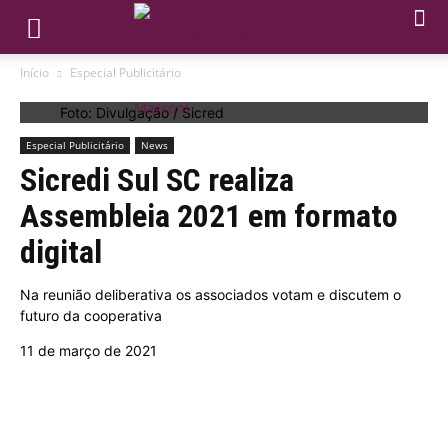
Início
Especial Publicitário
Foto: Divulgação / Sicred
Especial Publicitário
News
Sicredi Sul SC realiza
Assembleia 2021 em formato
digital
Na reunião deliberativa os associados votam e discutem o
futuro da cooperativa
11 de março de 2021