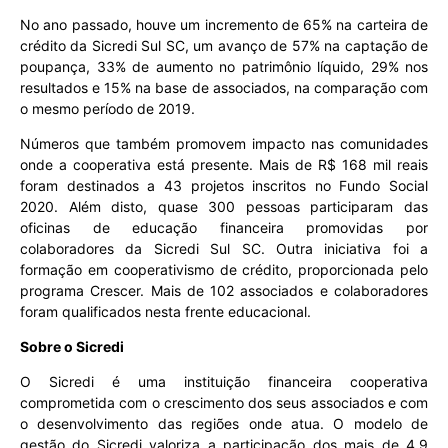
No ano passado, houve um incremento de 65% na carteira de
crédito da Sicredi Sul SC, um avanço de 57% na captação de
poupança, 33% de aumento no patrimônio líquido, 29% nos
resultados e 15% na base de associados, na comparação com
o mesmo período de 2019.
Números que também promovem impacto nas comunidades
onde a cooperativa está presente. Mais de R$ 168 mil reais
foram destinados a 43 projetos inscritos no Fundo Social
2020. Além disto, quase 300 pessoas participaram das
oficinas de educação financeira promovidas por
colaboradores da Sicredi Sul SC. Outra iniciativa foi a
formação em cooperativismo de crédito, proporcionada pelo
programa Crescer. Mais de 102 associados e colaboradores
foram qualificados nesta frente educacional.
Sobre o Sicredi
O Sicredi é uma instituição financeira cooperativa
comprometida com o crescimento dos seus associados e com
o desenvolvimento das regiões onde atua. O modelo de
gestão do Sicredi valoriza a participação dos mais de 4,9