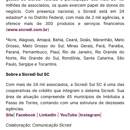
milhões de associados, os quais exercem papel de donos do
negócio. Com presença nacional, o Sicredi está em 24
estados* e no Distrito Federal, com mais de 2 mil agências, e
oferece mais de 300 produtos e serviços financeiros
(
www.sicredi.com.br
)
*Acre, Alagoas, Amapá, Bahia, Ceará, Goiás, Maranhão, Mato
Grosso, Mato Grosso do Sul, Minas Gerais, Pará, Paraíba,
Paraná, Pernambuco, Piauí, Rio de Janeiro, Rio Grande do
Norte, Rio Grande do Sul, Rondônia, Santa Catarina, São
Paulo, Sergipe e Tocantins.
Sobre a Sicredi Sul SC
Com mais de 24 mil associados, a Sicredi Sul SC é uma das
cooperativas de crédito que integram o sistema Sicredi. Sua
área de atuação compreende 45 municípios de Imbituba a
Passo de Torres, contando com uma estrutura de dezesseis
agências.
Site
|
Facebook
|
LinkedIn
|
YouTube
|
Instagram
|
Colaboração: Comunicação Sicred