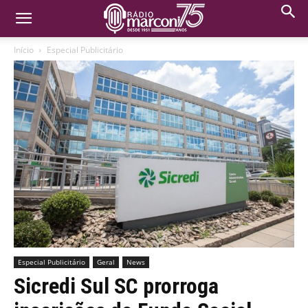
Início
Especial Publicitário
Especial Publicitário
Geral
News
Sicredi Sul SC prorroga