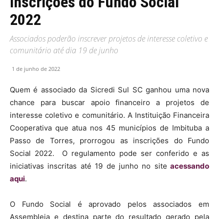
inscrições do Fundo Social
2022
Associados poderão inscrever projetos de interesse coletivo e
comunitário até dia 19 de junho
1 de junho de 2022
Quem é associado da Sicredi Sul SC ganhou uma nova
chance para buscar apoio financeiro a projetos de
interesse coletivo e comunitário. A Instituição Financeira
Cooperativa que atua nos 45 municípios de Imbituba a
Passo de Torres, prorrogou as inscrições do Fundo
Social 2022. O regulamento pode ser conferido e as
iniciativas inscritas até 19 de junho no site
acessando
aqui
.
O Fundo Social é aprovado pelos associados em
Assembleia e destina parte do resultado gerado pela