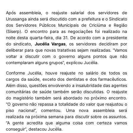
Após assembleia, o reajuste salarial dos servidores de
Urussanga ainda será discutido com a prefeitura e o Sindicato
dos Servidores Públicos Municipais de Criciúma e Região
(Siserp). O encontro para as negociações foi realizado na
noite desta quarta-feira, dia 31. De acordo com a presidente
do sindicato,
Jucélia Vargas
, os servidores decidiram por
deliberar para que novas tratativas sejam realizadas. “Vamos
voltar a discutir com o governo alguns pontos que não
contemplaram alguns grupos”, explicou Jucélia.
Conforme Jucélia, houve reajuste no salário de todos os
cargos da saúde, exceto dos dentistas e dos farmacêuticos.
Além disso, questões envolvendo a insalubridade das agentes
comunitárias de saúde também serão discutidas. O reajuste
do magistério também será abordado no próximo encontro.
“O governo não repassa a totalidade do valor que reajustou o
piso nacional”, comentou. Uma nova assembleia será
realizada na próxima semana para discutir sobre os assuntos.
“A gente acredita que alguma coisa com certeza vamos
conseguir”, destacou Jucélia.