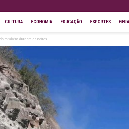
CULTURA
ECONOMIA
EDUCAÇÃO
ESPORTES
GER
rado também durante as noites