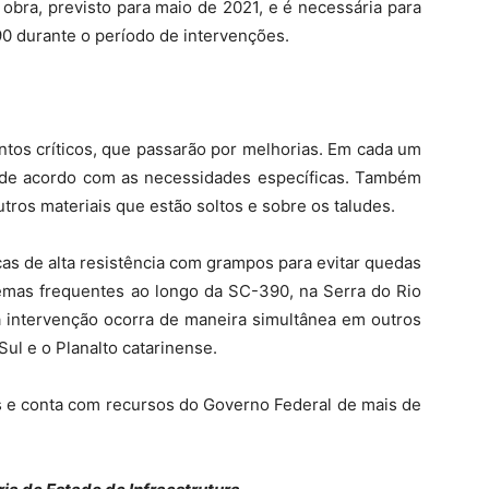
a obra, previsto para maio de 2021, e é necessária para
0 durante o período de intervenções.
ntos críticos, que passarão por melhorias. Em cada um
s, de acordo com as necessidades específicas. Também
utros materiais que estão soltos e sobre os taludes.
cas de alta resistência com grampos para evitar quedas
mas frequentes ao longo da SC-390, na Serra do Rio
a intervenção ocorra de maneira simultânea em outros
Sul e o Planalto catarinense.
 e conta com recursos do Governo Federal de mais de