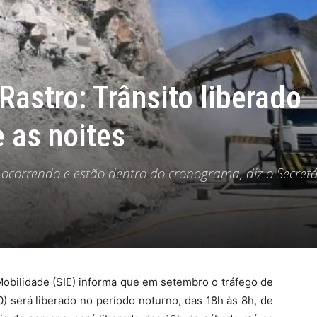
Rastro: Trânsito liberado
 as noites
ocorrendo e estão dentro do cronograma, diz o Secretá
 Mobilidade (SIE) informa que em setembro o tráfego de
) será liberado no período noturno, das 18h às 8h, de