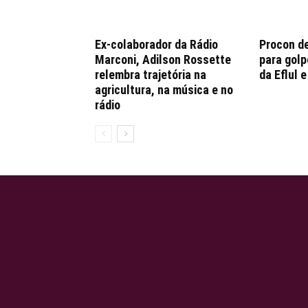
Ex-colaborador da Rádio
Procon d
Marconi, Adilson Rossette
para golp
relembra trajetória na
da Eflul 
agricultura, na música e no
rádio