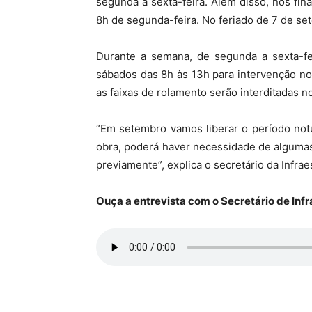
segunda a sexta-feira. Além disso, nos fin
8h de segunda-feira. No feriado de 7 de sete
Durante a semana, de segunda a sexta-fei
sábados das 8h às 13h para intervenção nos
as faixas de rolamento serão interditadas n
“Em setembro vamos liberar o período not
obra, poderá haver necessidade de algumas
previamente”, explica o secretário da Infrae
Ouça a entrevista com o Secretário de Infr