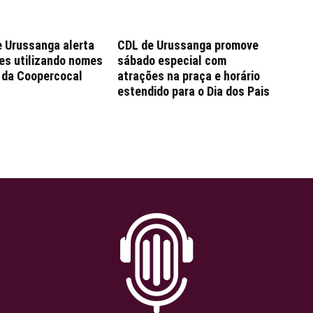
e Urussanga alerta
CDL de Urussanga promove
es utilizando nomes
sábado especial com
e da Coopercocal
atrações na praça e horário
estendido para o Dia dos Pais