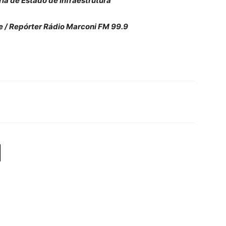
a de Estado de Infraestrutura
e / Repórter Rádio Marconi FM 99.9