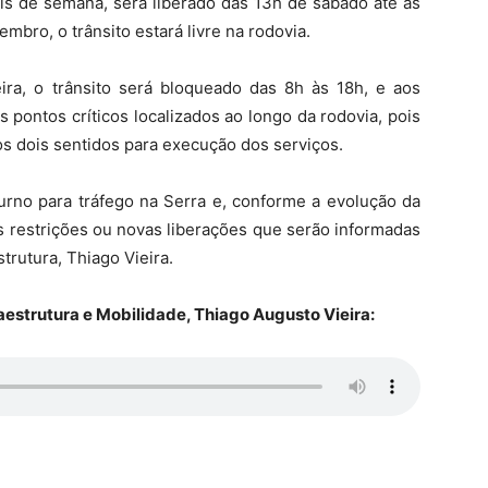
ais de semana, será liberado das 13h de sábado até as
mbro, o trânsito estará livre na rodovia.
ra, o trânsito será bloqueado das 8h às 18h, e aos
 pontos críticos localizados ao longo da rodovia, pois
os dois sentidos para execução dos serviços.
urno para tráfego na Serra e, conforme a evolução da
 restrições ou novas liberações que serão informadas
strutura, Thiago Vieira.
aestrutura e Mobilidade, Thiago Augusto Vieira: