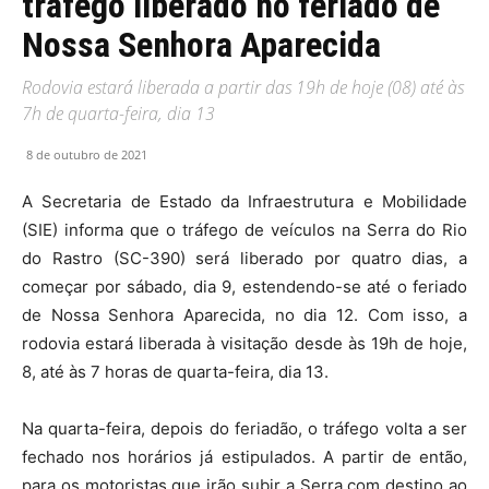
tráfego liberado no feriado de
Nossa Senhora Aparecida
Rodovia estará liberada a partir das 19h de hoje (08) até às
7h de quarta-feira, dia 13
8 de outubro de 2021
A Secretaria de Estado da Infraestrutura e Mobilidade
(SIE) informa que o tráfego de veículos na Serra do Rio
do Rastro (SC-390) será liberado por quatro dias, a
começar por sábado, dia 9, estendendo-se até o feriado
de Nossa Senhora Aparecida, no dia 12. Com isso, a
rodovia estará liberada à visitação desde às 19h de hoje,
8, até às 7 horas de quarta-feira, dia 13.
Na quarta-feira, depois do feriadão, o tráfego volta a ser
fechado nos horários já estipulados. A partir de então,
para os motoristas que irão subir a Serra com destino ao