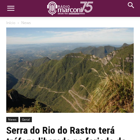
Início
News
News
Geral
Serra do Rio do Rastro terá