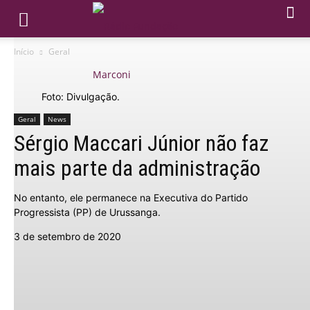
Início
Geral
Foto: Divulgação.
Geral
News
Sérgio Maccari Júnior não faz
mais parte da administração
No entanto, ele permanece na Executiva do Partido
Progressista (PP) de Urussanga.
3 de setembro de 2020