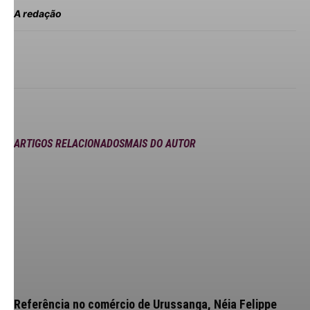
A redação
ARTIGOS RELACIONADOS
MAIS DO AUTOR
Referência no comércio de Urussanga, Néia Felippe