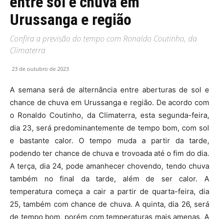
entre sol e chuva em
Urussanga e região
Confira a previsão do tempo com Ronaldo Coutinho, da
Climaterra
23 de outubro de 2023
A semana será de alternância entre aberturas de sol e
chance de chuva em Urussanga e região. De acordo com
o Ronaldo Coutinho, da Climaterra, esta segunda-feira,
dia 23, será predominantemente de tempo bom, com sol
e bastante calor. O tempo muda a partir da tarde,
podendo ter chance de chuva e trovoada até o fim do dia.
A terça, dia 24, pode amanhecer chovendo, tendo chuva
também no final da tarde, além de ser calor. A
temperatura começa a cair a partir de quarta-feira, dia
25, também com chance de chuva. A quinta, dia 26, será
de tempo bom, porém com temperaturas mais amenas. A