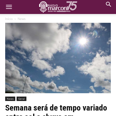
Início
News
News
Geral
Semana será de tempo variado