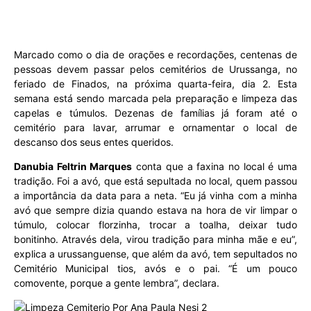
Marcado como o dia de orações e recordações, centenas de
pessoas devem passar pelos cemitérios de Urussanga, no
feriado de Finados, na próxima quarta-feira, dia 2. Esta
semana está sendo marcada pela preparação e limpeza das
capelas e túmulos. Dezenas de famílias já foram até o
cemitério para lavar, arrumar e ornamentar o local de
descanso dos seus entes queridos.
Danubia Feltrin Marques
conta que a faxina no local é uma
tradição. Foi a avó, que está sepultada no local, quem passou
a importância da data para a neta. “Eu já vinha com a minha
avó que sempre dizia quando estava na hora de vir limpar o
túmulo, colocar florzinha, trocar a toalha, deixar tudo
bonitinho. Através dela, virou tradição para minha mãe e eu”,
explica a urussanguense, que além da avó, tem sepultados no
Cemitério Municipal tios, avós e o pai. “É um pouco
comovente, porque a gente lembra”, declara.