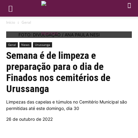
Início
Geral
FOTO: DIVULGAÇÃO / ANA PAULA NESI
Geral
News
Urussanga
Semana é de limpeza e
preparação para o dia de
Finados nos cemitérios de
Urussanga
Limpezas das capelas e túmulos no Cemitério Municipal são
permitidas até este domingo, dia 30
26 de outubro de 2022