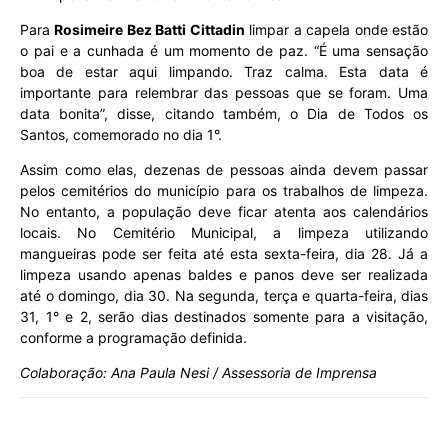
Para
Rosimeire Bez Batti Cittadin
limpar a capela onde estão
o pai e a cunhada é um momento de paz. “É uma sensação
boa de estar aqui limpando. Traz calma. Esta data é
importante para relembrar das pessoas que se foram. Uma
data bonita”, disse, citando também, o Dia de Todos os
Santos, comemorado no dia 1°.
Assim como elas, dezenas de pessoas ainda devem passar
pelos cemitérios do município para os trabalhos de limpeza.
No entanto, a população deve ficar atenta aos calendários
locais. No Cemitério Municipal, a limpeza utilizando
mangueiras pode ser feita até esta sexta-feira, dia 28. Já a
limpeza usando apenas baldes e panos deve ser realizada
até o domingo, dia 30. Na segunda, terça e quarta-feira, dias
31, 1° e 2, serão dias destinados somente para a visitação,
conforme a programação definida.
Colaboração: Ana Paula Nesi / Assessoria de Imprensa