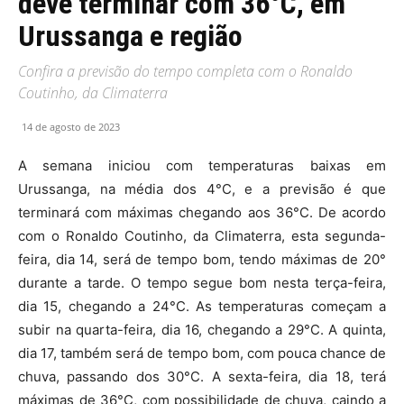
deve terminar com 36°C, em
Urussanga e região
Confira a previsão do tempo completa com o Ronaldo
Coutinho, da Climaterra
14 de agosto de 2023
A semana iniciou com temperaturas baixas em
Urussanga, na média dos 4°C, e a previsão é que
terminará com máximas chegando aos 36°C. De acordo
com o Ronaldo Coutinho, da Climaterra, esta segunda-
feira, dia 14, será de tempo bom, tendo máximas de 20°
durante a tarde. O tempo segue bom nesta terça-feira,
dia 15, chegando a 24°C. As temperaturas começam a
subir na quarta-feira, dia 16, chegando a 29°C. A quinta,
dia 17, também será de tempo bom, com pouca chance de
chuva, passando dos 30°C. A sexta-feira, dia 18, terá
máximas de 36°C, com possibilidade de chuva, caindo a