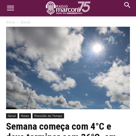
Início
Geral
Geral
News
Previsão do Tempo
Semana começa com 4°C e