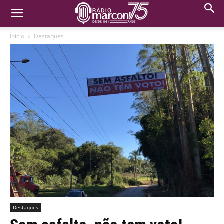
Início
Destaques
Destaques