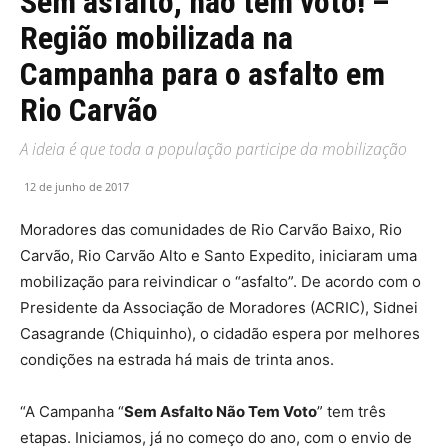
Sem asfalto, não tem voto! –
Região mobilizada na
Campanha para o asfalto em
Rio Carvão
A ideia é que toda a população participe da mobilização
12 de junho de 2017
Moradores das comunidades de Rio Carvão Baixo, Rio
Carvão, Rio Carvão Alto e Santo Expedito, iniciaram uma
mobilização para reivindicar o “asfalto”. De acordo com o
Presidente da Associação de Moradores (ACRIC), Sidnei
Casagrande (Chiquinho), o cidadão espera por melhores
condições na estrada há mais de trinta anos.
“A Campanha “
Sem Asfalto Não Tem Voto
” tem três
etapas. Iniciamos, já no começo do ano, com o envio de