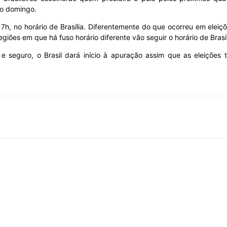
mo domingo.
17h, no horário de Brasília. Diferentemente do que ocorreu em eleiç
giões em que há fuso horário diferente vão seguir o horário de Brasíl
l e seguro, o Brasil dará início à apuração assim que as eleiçõe