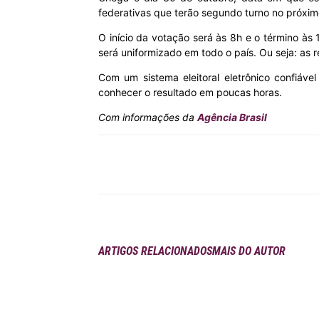
federativas que terão segundo turno no próxi
O início da votação será às 8h e o término às 
será uniformizado em todo o país. Ou seja: as re
Com um sistema eleitoral eletrônico confiáve
conhecer o resultado em poucas horas.
Com informações da
Agência Brasil
Compartilhar
ARTIGOS RELACIONADOS
MAIS DO AUTOR