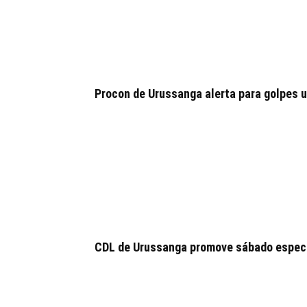
Procon de Urussanga alerta para golpes u
CDL de Urussanga promove sábado especia