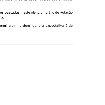
ões passadas, neste pleito o horário de votação
ia.
s terminarem no domingo, e a expectativa é de