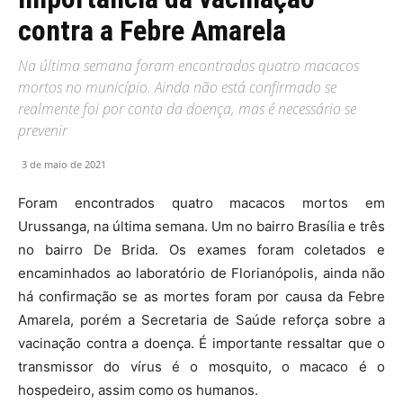
contra a Febre Amarela
Na última semana foram encontrados quatro macacos
mortos no município. Ainda não está confirmado se
realmente foi por conta da doença, mas é necessário se
prevenir
3 de maio de 2021
Foram encontrados quatro macacos mortos em
Urussanga, na última semana. Um no bairro Brasília e três
no bairro De Brida. Os exames foram coletados e
encaminhados ao laboratório de Florianópolis, ainda não
há confirmação se as mortes foram por causa da Febre
Amarela, porém a Secretaria de Saúde reforça sobre a
vacinação contra a doença. É importante ressaltar que o
transmissor do vírus é o mosquito, o macaco é o
hospedeiro, assim como os humanos.