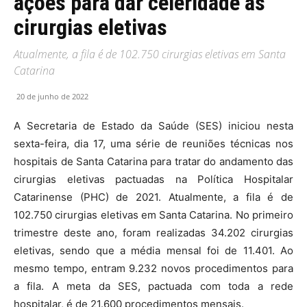
ações para dar celeridade às
cirurgias eletivas
Atualmente, a fila é de 102.750 cirurgias eletivas em Santa
Catarina
20 de junho de 2022
A Secretaria de Estado da Saúde (SES) iniciou nesta
sexta-feira, dia 17, uma série de reuniões técnicas nos
hospitais de Santa Catarina para tratar do andamento das
cirurgias eletivas pactuadas na Política Hospitalar
Catarinense (PHC) de 2021. Atualmente, a fila é de
102.750 cirurgias eletivas em Santa Catarina. No primeiro
trimestre deste ano, foram realizadas 34.202 cirurgias
eletivas, sendo que a média mensal foi de 11.401. Ao
mesmo tempo, entram 9.232 novos procedimentos para
a fila. A meta da SES, pactuada com toda a rede
hospitalar, é de 21.600 procedimentos mensais.