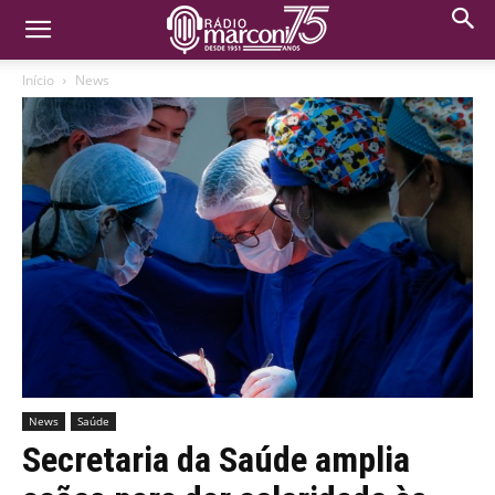
Início
News
News
Saúde
Secretaria da Saúde amplia