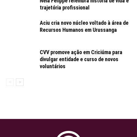
Néia Felippe relembra história de vida e
trajetória profissional
Aciu cria novo núcleo voltado à área de
Recursos Humanos em Urussanga
CVV promove ação em Criciúma para
divulgar entidade e curso de novos
voluntários