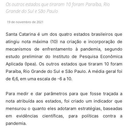
Os outros estados que tiraram 10 foram Paraíba, Rio
Grande do Sul e São Paulo
19 de novembro de 2021
Santa Catarina é um dos quatro estados brasileiros que
atingiu nota máxima (10) na criação e incorporação de
mecanismos de enfrentamento à pandemia, segundo
estudo preliminar do Instituto de Pesquisa Econômica
Aplicada (Ipea). Os outros estados que tiraram 10 foram
Paraíba, Rio Grande do Sul e São Paulo. A média geral foi
de 6,6, em uma escala de -6 a 10.
Para medir e dar parâmetros para que fosse traçada a
nota atribuída aos estados, foi criado um indicador que
mensurou o quanto eles adotaram estratégias, baseadas
em evidências científicas, para políticas contra a
pandemia.