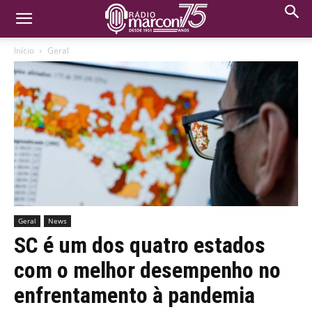
Início
Geral
Geral
News
SC é um dos quatro estados
com o melhor desempenho no
enfrentamento à pandemia