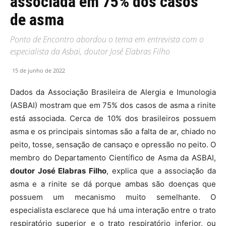
associada em 75% dos casos
de asma
Ponto de Encontro abordou o tema em entrevista com o
especialista da Asbai, doutor José Elabras Filho
15 de junho de 2022
Dados da Associação Brasileira de Alergia e Imunologia
(ASBAI) mostram que em 75% dos casos de asma a rinite
está associada. Cerca de 10% dos brasileiros possuem
asma e os principais sintomas são a falta de ar, chiado no
peito, tosse, sensação de cansaço e opressão no peito. O
membro do Departamento Científico de Asma da ASBAI,
doutor José Elabras Filho
, explica que a associação da
asma e a rinite se dá porque ambas são doenças que
possuem um mecanismo muito semelhante. O
especialista esclarece que há uma interação entre o trato
respiratório superior e o trato respiratório inferior, ou