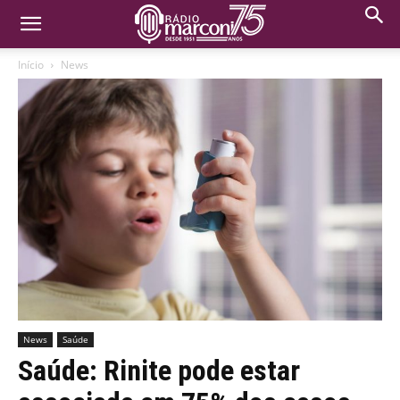
Início
News
News
Saúde
Saúde: Rinite pode estar