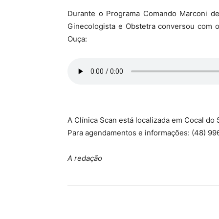
Durante o Programa Comando Marconi desta
Ginecologista e Obstetra conversou com o
Ouça:
A Clínica Scan está localizada em Cocal do S
Para agendamentos e informações: (48) 9
A redação
Compartilhar