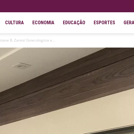
CULTURA
ECONOMIA
EDUCAÇÃO
ESPORTES
GER
ane B. Zanini/ Ginecologista e...