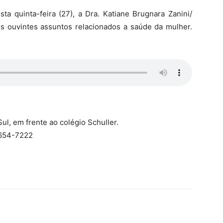
 quinta-feira (27), a Dra. Katiane Brugnara Zanini/
s ouvintes assuntos relacionados a saúde da mulher.
ul, em frente ao colégio Schuller.
9654-7222