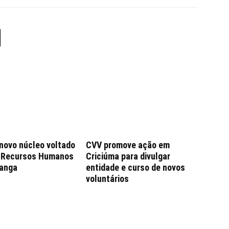
 novo núcleo voltado
CVV promove ação em
e Recursos Humanos
Criciúma para divulgar
anga
entidade e curso de novos
voluntários