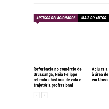
ARTIGOS RELACIONADOS
MAIS DO AUTOR
Referência no comércio de
Aciu cria
Urussanga, Néia Felippe
à área d
relembra história de vida e
em Uruss
trajetória profissional