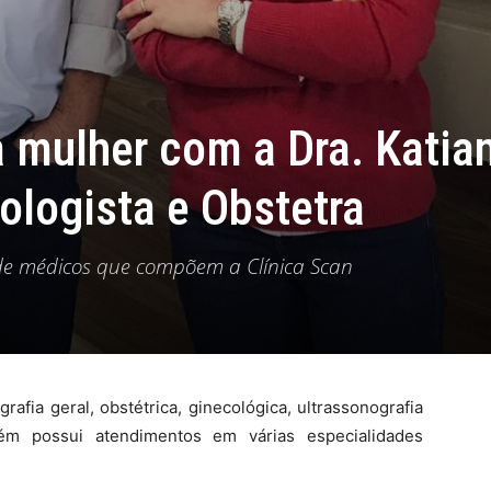
 mulher com a Dra. Katia
cologista e Obstetra
 de médicos que compõem a Clínica Scan
rafia geral, obstétrica, ginecológica, ultrassonografia
ém possui atendimentos em várias especialidades