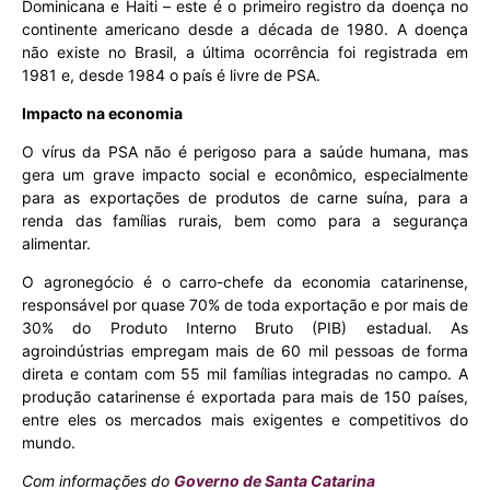
Dominicana e Haiti – este é o primeiro registro da doença no
continente americano desde a década de 1980. A doença
não existe no Brasil, a última ocorrência foi registrada em
1981 e, desde 1984 o país é livre de PSA.
Impacto na economia
O vírus da PSA não é perigoso para a saúde humana, mas
gera um grave impacto social e econômico, especialmente
para as exportações de produtos de carne suína, para a
renda das famílias rurais, bem como para a segurança
alimentar.
O agronegócio é o carro-chefe da economia catarinense,
responsável por quase 70% de toda exportação e por mais de
30% do Produto Interno Bruto (PIB) estadual. As
agroindústrias empregam mais de 60 mil pessoas de forma
direta e contam com 55 mil famílias integradas no campo. A
produção catarinense é exportada para mais de 150 países,
entre eles os mercados mais exigentes e competitivos do
mundo.
Com informações do
Governo de Santa Catarina