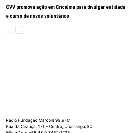
CVV promove ação em Criciúma para divulgar entidade
e curso de novos voluntários
Radio Fundação Marconi 99.9FM
Rua da Criança, 171 – Centro, Urussanga/SC
WhatsApp: +55 48 9.8452-1235