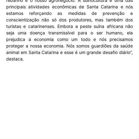
rebanho e o nosso agronegócio. A suinocultura é uma das
principais atividades econômicas de Santa Catarina e nós
estamos reforçando as medidas de prevenção e
conscientização não só dos produtores, mas também dos
turistas e catarinenses. Embora a peste suína africana não
seja uma doença transmissível para o ser humano, ela
prejudica a economia como um todo e nós precisamos
proteger a nossa economia. Nós somos guardiões da saúde
animal em Santa Catarina e esse é um grande desafio diário”,
destaca.