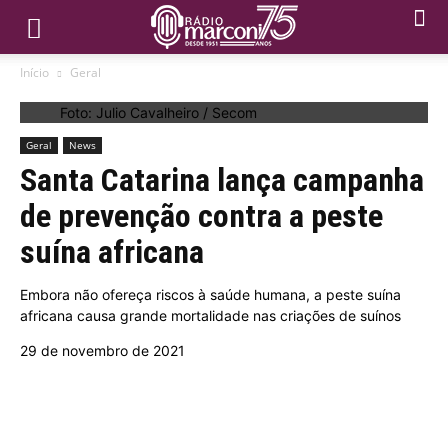
Início
Geral
Foto: Julio Cavalheiro / Secom
Geral
News
Santa Catarina lança campanha
de prevenção contra a peste
suína africana
Embora não ofereça riscos à saúde humana, a peste suína
africana causa grande mortalidade nas criações de suínos
29 de novembro de 2021