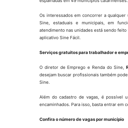
espalhadas em 49 municípios catarinenses.
Os interessados em concorrer a qualquer
Sine, estaduais e municipais, em fun
atendimento nas unidades está sendo feito 
aplicativo Sine Fácil.
Serviços gratuitos para trabalhador e em
O diretor de Emprego e Renda do Sine,
desejam buscar profissionais também podem
Sine.
Além do cadastro de vagas, é possível u
encaminhados. Para isso, basta entrar em 
Confira o número de vagas por município