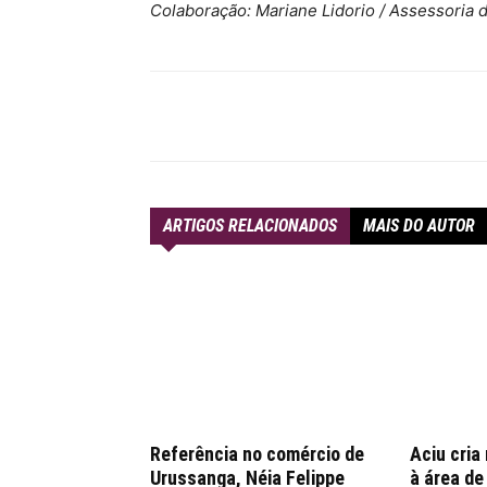
Colaboração: Mariane Lidorio / Assessoria
Compartilhar
ARTIGOS RELACIONADOS
MAIS DO AUTOR
Referência no comércio de
Aciu cria
Urussanga, Néia Felippe
à área d