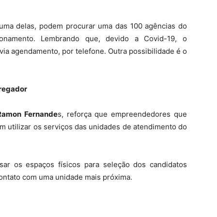
 uma delas, podem procurar uma das 100 agências do
cionamento. Lembrando que, devido a Covid-19, o
via agendamento, por telefone. Outra possibilidade é o
pregador
Ramon Fernande
s, reforça que empreendedores que
 utilizar os serviços das unidades de atendimento do
sar os espaços físicos para seleção dos candidatos
contato com uma unidade mais próxima.