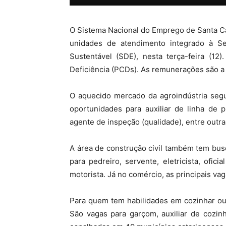
MHZ
O Sistema Nacional do Emprego de Santa C
unidades de atendimento integrado à S
Sustentável (SDE), nesta terça-feira (12
Deficiência (PCDs). As remunerações são a 
O aquecido mercado da agroindústria segu
oportunidades para auxiliar de linha de p
agente de inspeção (qualidade), entre outra
A área de construção civil também tem busc
para pedreiro, servente, eletricista, ofici
motorista. Já no comércio, as principais va
Para quem tem habilidades em cozinhar ou
São vagas para garçom, auxiliar de cozin