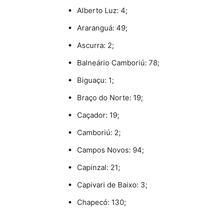
Alberto Luz: 4;
Araranguá: 49;
Ascurra: 2;
Balneário Camboriú: 78;
Biguaçu: 1;
Braço do Norte: 19;
Caçador: 19;
Camboriú: 2;
Campos Novos: 94;
Capinzal: 21;
Capivari de Baixo: 3;
Chapecó: 130;