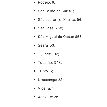
Rodeio: 6;
São Bento do Sul: 91;
São Lourenço D’oeste: 56;
São José: 238;
São Miguel do Oeste: 656;
Seara: 53;
Tijucas: 102;
Tubarão: 343;
Turvo: 6;
Urussanga: 23;
Videira: 1;
Xanxerê: 26.