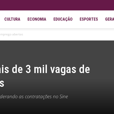
CULTURA
ECONOMIA
EDUCAÇÃO
ESPORTES
GER
 emprego abertas
s de 3 mil vagas de
s
iderando as contratações no Sine