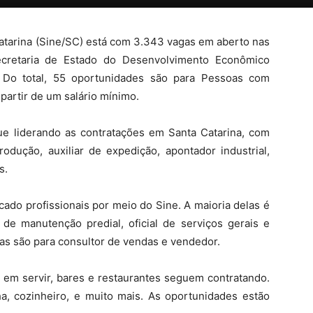
atarina (Sine/SC) está com 3.343 vagas em aberto nas
ecretaria de Estado do Desenvolvimento Econômico
). Do total, 55 oportunidades são para Pessoas com
partir de um salário mínimo.
e liderando as contratações em Santa Catarina, com
rodução, auxiliar de expedição, apontador industrial,
s.
ado profissionais por meio do Sine. A maioria delas é
al de manutenção predial, oficial de serviços gerais e
gas são para consultor de vendas e vendedor.
 em servir, bares e restaurantes seguem contratando.
ha, cozinheiro, e muito mais. As oportunidades estão