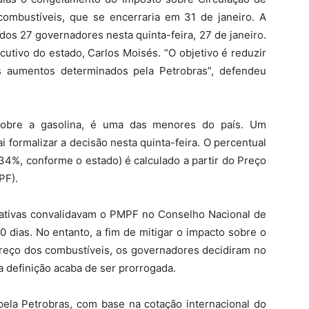
ombustíveis, que se encerraria em 31 de janeiro. A
 dos 27 governadores nesta quinta-feira, 27 de janeiro.
cutivo do estado, Carlos Moisés. “O objetivo é reduzir
s aumentos determinados pela Petrobras”, defendeu
sobre a gasolina, é uma das menores do país. Um
formalizar a decisão nesta quinta-feira. O percentual
34%, conforme o estado) é calculado a partir do Preço
PF).
ativas convalidavam o PMPF no Conselho Nacional de
0 dias. No entanto, a fim de mitigar o impacto sobre o
eço dos combustíveis, os governadores decidiram no
sa definição acaba de ser prorrogada.
ela Petrobras, com base na cotação internacional do