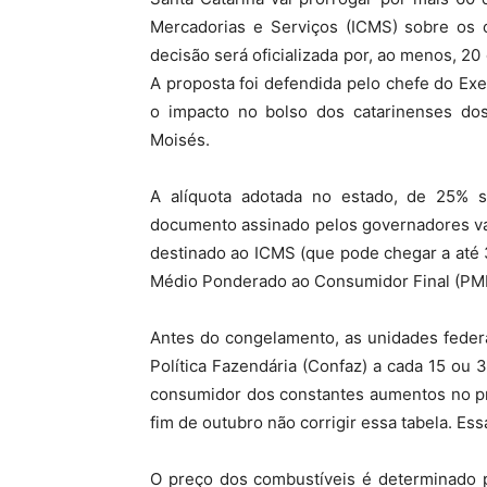
Mercadorias e Serviços (ICMS) sobre os c
MHZ
decisão será oficializada por, ao menos, 20
A proposta foi defendida pelo chefe do Exe
o impacto no bolso dos catarinenses do
Moisés.
A alíquota adotada no estado, de 25% 
documento assinado pelos governadores vai 
destinado ao ICMS (que pode chegar a até 
Médio Ponderado ao Consumidor Final (PM
Antes do congelamento, as unidades feder
Política Fazendária (Confaz) a cada 15 ou 3
consumidor dos constantes aumentos no pr
fim de outubro não corrigir essa tabela. Es
O preço dos combustíveis é determinado p