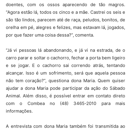
doentes, com os ossos aparecendo de tão magros.
“Agora estão lá, todos os cinco e a mãe. Castrei os seis e
são tão lindos, parecem até de raça, peludos, bonitos, de
orelha em pé, alegres e felizes, mas estavam lá, jogados,
por que fazer uma coisa dessa?”, comenta.
“Já vi pessoas lá abandonando, e já vi na estrada, de o
carro parar e soltar o cachorro, fechar a porta bem ligeiro
e se jogar. E o cachorro sai correndo atrás, tentando
alcançar. Isso é um sofrimento, será que aquela pessoa
não tem coração?”, questiona dona Maria. Quem quiser
ajudar a dona Maria pode participar da ação do Sábado
Animal. Além disso, é possível entrar em contato direto
com o Combea no (48) 3465-2010 para mais
informações.
A entrevista com dona Maria também foi transmitida ao