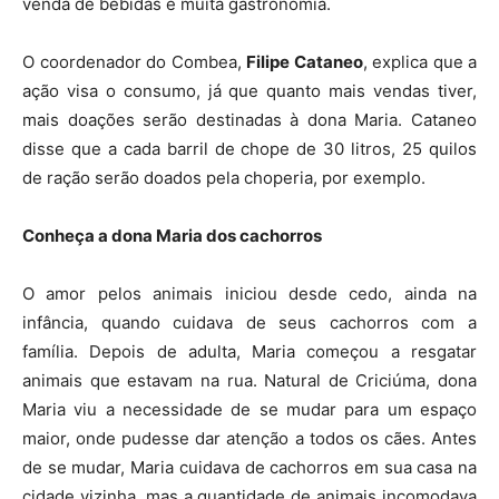
venda de bebidas e muita gastronomia.
O coordenador do Combea,
Filipe Cataneo
, explica que a
ação visa o consumo, já que quanto mais vendas tiver,
mais doações serão destinadas à dona Maria. Cataneo
disse que a cada barril de chope de 30 litros, 25 quilos
de ração serão doados pela choperia, por exemplo.
Conheça a dona Maria dos cachorros
O amor pelos animais iniciou desde cedo, ainda na
infância, quando cuidava de seus cachorros com a
família. Depois de adulta, Maria começou a resgatar
animais que estavam na rua. Natural de Criciúma, dona
Maria viu a necessidade de se mudar para um espaço
maior, onde pudesse dar atenção a todos os cães. Antes
de se mudar, Maria cuidava de cachorros em sua casa na
cidade vizinha, mas a quantidade de animais incomodava