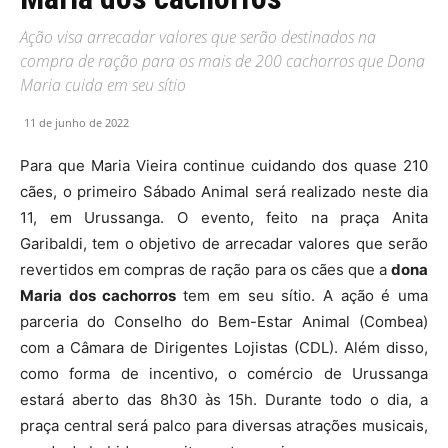
Ação visa arrecadar valores que serão destinados na
compra de ração para os mais de 200 cachorros que Dona
Maria cuida em seu sítio
11 de junho de 2022
Para que Maria Vieira continue cuidando dos quase 210
cães, o primeiro Sábado Animal será realizado neste dia
11, em Urussanga. O evento, feito na praça Anita
Garibaldi, tem o objetivo de arrecadar valores que serão
revertidos em compras de ração para os cães que a
dona
Maria dos cachorros
tem em seu sítio. A ação é uma
parceria do Conselho do Bem-Estar Animal (Combea)
com a Câmara de Dirigentes Lojistas (CDL). Além disso,
como forma de incentivo, o comércio de Urussanga
estará aberto das 8h30 às 15h. Durante todo o dia, a
praça central será palco para diversas atrações musicais,