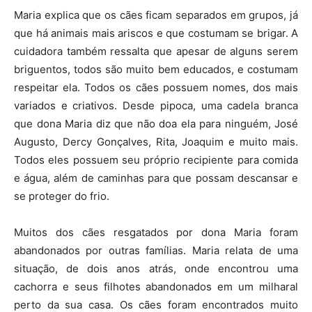
Maria explica que os cães ficam separados em grupos, já
que há animais mais ariscos e que costumam se brigar. A
cuidadora também ressalta que apesar de alguns serem
briguentos, todos são muito bem educados, e costumam
respeitar ela. Todos os cães possuem nomes, dos mais
variados e criativos. Desde pipoca, uma cadela branca
que dona Maria diz que não doa ela para ninguém, José
Augusto, Dercy Gonçalves, Rita, Joaquim e muito mais.
Todos eles possuem seu próprio recipiente para comida
e água, além de caminhas para que possam descansar e
se proteger do frio.
Muitos dos cães resgatados por dona Maria foram
abandonados por outras famílias. Maria relata de uma
situação, de dois anos atrás, onde encontrou uma
cachorra e seus filhotes abandonados em um milharal
perto da sua casa. Os cães foram encontrados muito