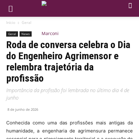
Início
Geral
Geral
News
Roda de conversa celebra o Dia
do Engenheiro Agrimensor e
relembra trajetória da
profissão
Importância da profissão foi lembrada no último dia 4 de
junho
8 de junho de 2026
Conhecida como uma das profissões mais antigas da
humanidade, a engenharia de agrimensura permanece
essencial para o planejamento territorial e a execução de