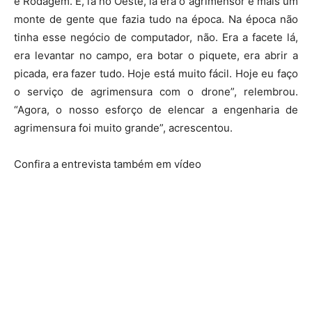
e Rodagem. E, lá no Oeste, lá era o agrimensor e mais um
monte de gente que fazia tudo na época. Na época não
tinha esse negócio de computador, não. Era a facete lá,
era levantar no campo, era botar o piquete, era abrir a
picada, era fazer tudo. Hoje está muito fácil. Hoje eu faço
o serviço de agrimensura com o drone”, relembrou.
“Agora, o nosso esforço de elencar a engenharia de
agrimensura foi muito grande”, acrescentou.
Confira a entrevista também em vídeo