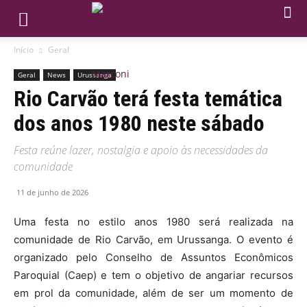
Início
Geral
Geral
News
Urussanga
Rio Carvão terá festa temática
dos anos 1980 neste sábado
Festa reúne lazer, nostalgia e apoio às necessidades da
comunidade
11 de junho de 2026
Uma festa no estilo anos 1980 será realizada na
comunidade de Rio Carvão, em Urussanga. O evento é
organizado pelo Conselho de Assuntos Econômicos
Paroquial (Caep) e tem o objetivo de angariar recursos
em prol da comunidade, além de ser um momento de