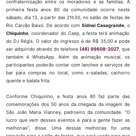
confraternização entre os moradores e as famílias. A
primeira festa anos 80 da comunidade ocorre neste
sábado, dia 13, a partir das 21h30, no salão de festas de
Rio Carvão Baixo. De acordo com
Sidnei Casagrande
, o
Chiquinho
, coordenador do Caep, a festa terá animação
do DJ Régis. O valor do ingresso é de R$ 35,00 e pode
ser adquirido através do telefone
(48) 99608-2027
, que
também é WhatsApp. Além da animação musical, os
participantes poderão contar com lanches e serviços de
bar para compras no local, como x-saladas, cachorro
quente e batata frita.
Conforme Chiquinho, a festa anos 80 faz parte das
comemorações dos 50 anos da chegada da imagem de
São João Maria Vianney, padroeiro da comunidade. “O
lucro que vem desses eventos é para a gente fazer as
melhorias”, disse. Uma dessas melhorias foi uma
televisão para o salão de festas, que será usada para que