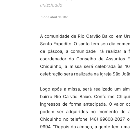
antecipada
17 de abril de 2025
A comunidade de Rio Carvão Baixo, em Uru
Santo Expedito. O santo tem seu dia comem
de páscoa, a comunidade irá realizar a
coordenador do Conselho de Assuntos Ec
Chiquinho, a missa será celebrada às 10
celebração será realizada na Igreja São Joã
Logo após a missa, será realizado um alm
bairro Rio Carvão Baixo. Conforme Chiqu
ingressos de forma antecipada. O valor 
podem ser adquiridos no momento do a
Chiquinho no telefone (48) 99608-2027 
9994. “Depois do almoço, a gente tem uma 