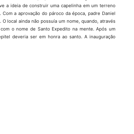
teve a ideia de construir uma capelinha em um terreno
. Com a aprovação do pároco da época, padre Daniel
as. O local ainda não possuía um nome, quando, através
ou com o nome de Santo Expedito na mente. Após um
pitel deveria ser em honra ao santo. A inauguração