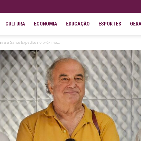
CULTURA
ECONOMIA
EDUCAÇÃO
ESPORTES
GER
nra a Santo Expedito no próximo...