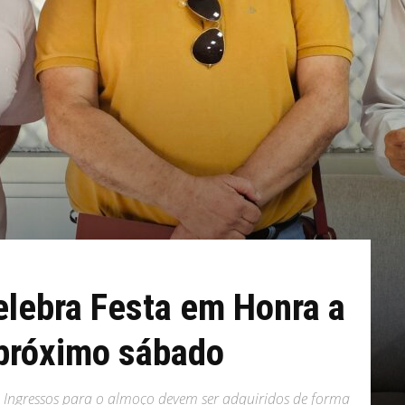
elebra Festa em Honra a
 próximo sábado
. Ingressos para o almoço devem ser adquiridos de forma