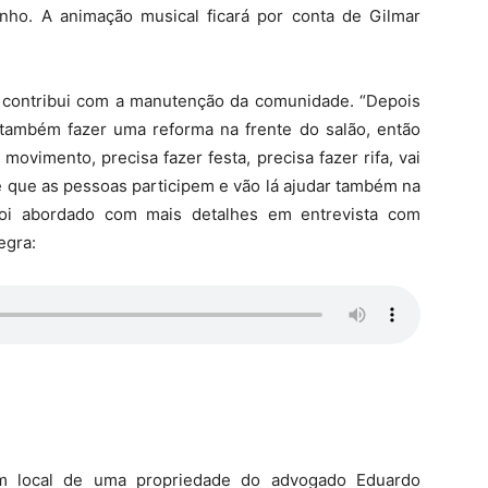
inho. A animação musical ficará por conta de Gilmar
a contribui com a manutenção da comunidade. “Depois
 também fazer uma reforma na frente do salão, então
movimento, precisa fazer festa, precisa fazer rifa, vai
e que as pessoas participem e vão lá ajudar também na
 foi abordado com mais detalhes em entrevista com
egra:
um local de uma propriedade do advogado Eduardo