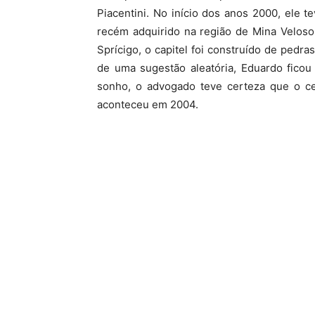
Piacentini. No início dos anos 2000, ele 
recém adquirido na região de Mina Veloso
Sprícigo, o capitel foi construído de pedr
de uma sugestão aleatória, Eduardo fic
sonho, o advogado teve certeza que o ce
aconteceu em 2004.