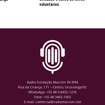
voluntários
Radio Fundação Marconi 99.9FM
Rua da Criança, 171 – Centro, Urussanga/SC
WhatsApp: +55 48 9.8452-1235
Fone: +55 48 3465-1055
E-mail: comercial@radiomarconi.net