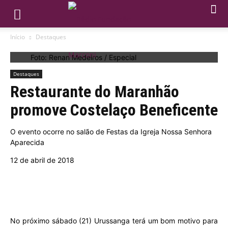
Início
Destaques
Foto: Renan Medeiros / Especial
Destaques
Restaurante do Maranhão
promove Costelaço Beneficente
O evento ocorre no salão de Festas da Igreja Nossa Senhora
Aparecida
12 de abril de 2018
No próximo sábado (21) Urussanga terá um bom motivo para