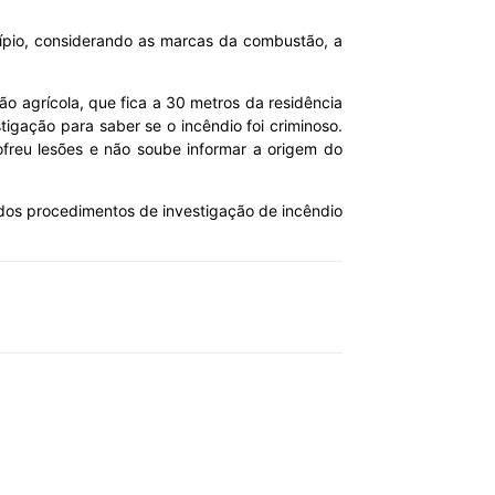
cípio, considerando as marcas da combustão, a
o agrícola, que fica a 30 metros da residência
igação para saber se o incêndio foi criminoso.
freu lesões e não soube informar a origem do
a dos procedimentos de investigação de incêndio