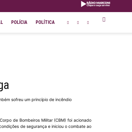
AL
POLÍCIA
POLÍTICA
ga
mbém sofreu um princípio de incêndio
Corpo de Bombeiros Militar (CBM) foi acionado
 condições de segurança e iniciou o combate ao