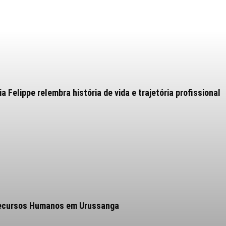
 Felippe relembra história de vida e trajetória profissional
 Recursos Humanos em Urussanga