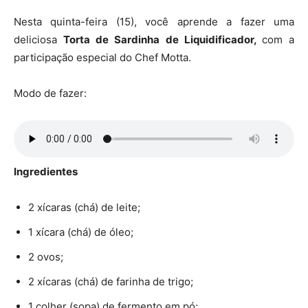
Nesta quinta-feira (15), você aprende a fazer uma
deliciosa
Torta de Sardinha de Liquidificador,
com a
participação especial do Chef Motta.
Modo de fazer:
Ingredientes
2 xícaras (chá) de leite;
1 xícara (chá) de óleo;
2 ovos;
2 xícaras (chá) de farinha de trigo;
1 colher (sopa) de fermento em pó;