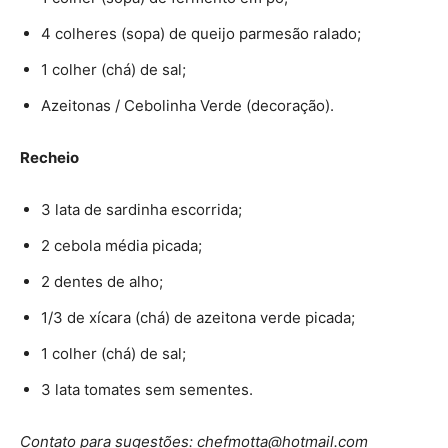
4 colheres (sopa) de queijo parmesão ralado;
1 colher (chá) de sal;
Azeitonas / Cebolinha Verde (decoração).
Recheio
3 lata de sardinha escorrida;
2 cebola média picada;
2 dentes de alho;
1/3 de xícara (chá) de azeitona verde picada;
1 colher (chá) de sal;
3 lata tomates sem sementes.
Contato para sugestões: chefmotta@hotmail.com