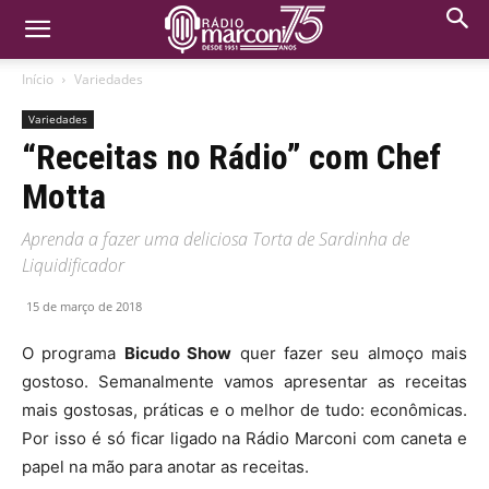
Início
Variedades
Variedades
“Receitas no Rádio” com Chef
Motta
Aprenda a fazer uma deliciosa Torta de Sardinha de
Liquidificador
15 de março de 2018
O programa
Bicudo Show
quer fazer seu almoço mais
gostoso. Semanalmente vamos apresentar as receitas
mais gostosas, práticas e o melhor de tudo: econômicas.
Por isso é só ficar ligado na Rádio Marconi com caneta e
papel na mão para anotar as receitas.