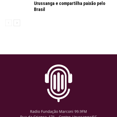
Urussanga e compartilha paixão pelo
Brasil
Radio Fundação Marconi 99.9FM
Rua da Criança, 171 – Centro, Urussanga/SC