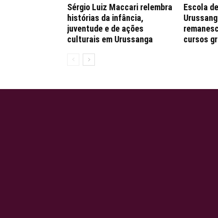
Sérgio Luiz Maccari relembra
Escola de
histórias da infância,
Urussang
juventude e de ações
remanesc
culturais em Urussanga
cursos gr