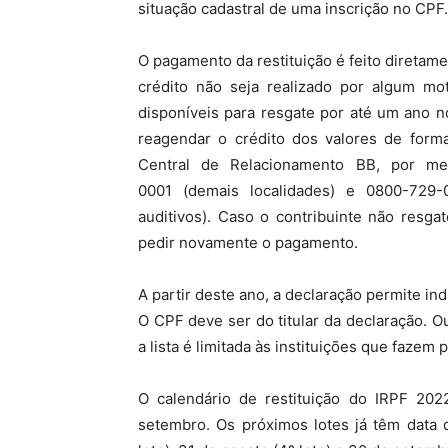
situação cadastral de uma inscrição no CPF.
O pagamento da restituição é feito diretam
crédito não seja realizado por algum mot
disponíveis para resgate por até um ano n
reagendar o crédito dos valores de forma
Central de Relacionamento BB, por mei
0001 (demais localidades) e 0800-729-0
auditivos). Caso o contribuinte não resga
pedir novamente o pagamento.
A partir deste ano, a declaração permite ind
O CPF deve ser do titular da declaração. O
a lista é limitada às instituições que fazem
O calendário de restituição do IRPF 20
setembro. Os próximos lotes já têm data 