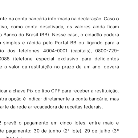
ente na conta bancária informada na declaração. Caso o
ivo, como conta desativada, os valores ainda ficam
o Banco do Brasil (BB). Nesse caso, o cidadão poderá
 simples e rápida pelo Portal BB ou ligando para a
o dos telefones 4004-0001 (capitais), 0800-729-
088 (telefone especial exclusivo para deficientes
te o valor da restituição no prazo de um ano, deverá
icar a chave Pix do tipo CPF para receber a restituição.
utra opção é indicar diretamente a conta bancária, mas
 parte da rede arrecadadora de receitas federais.
22 prevê o pagamento em cinco lotes, entre maio e
de pagamento: 30 de junho (2º lote), 29 de julho (3º