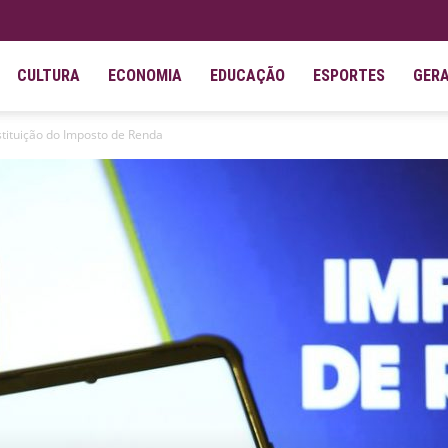
CULTURA
ECONOMIA
EDUCAÇÃO
ESPORTES
GER
estituição do Imposto de Renda