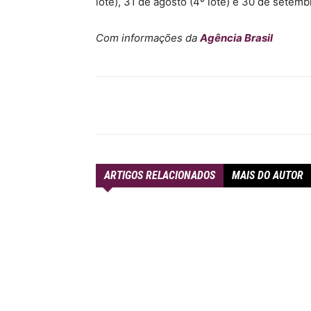
lote), 31 de agosto (4º lote) e 30 de setembr
Com informações da
Agência Brasil
Compartilhar
ARTIGOS RELACIONADOS
MAIS DO AUTOR