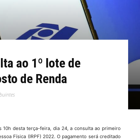
ta ao 1º lote de
osto de Renda
buintes
s 10h desta terça-feira, dia 24, a consulta ao primeiro
essoa Física (IRPF) 2022. O pagamento será creditado