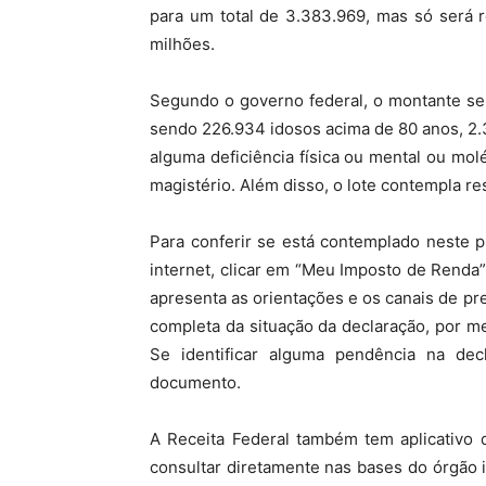
para um total de 3.383.969, mas só será r
milhões.
Segundo o governo federal, o montante ser
sendo 226.934 idosos acima de 80 anos, 2.
alguma deficiência física ou mental ou mol
magistério. Além disso, o lote contempla res
Para conferir se está contemplado neste p
internet, clicar em “Meu Imposto de Renda”
apresenta as orientações e os canais de pre
completa da situação da declaração, por 
Se identificar alguma pendência na decl
documento.
A Receita Federal também tem aplicativo d
consultar diretamente nas bases do órgão i