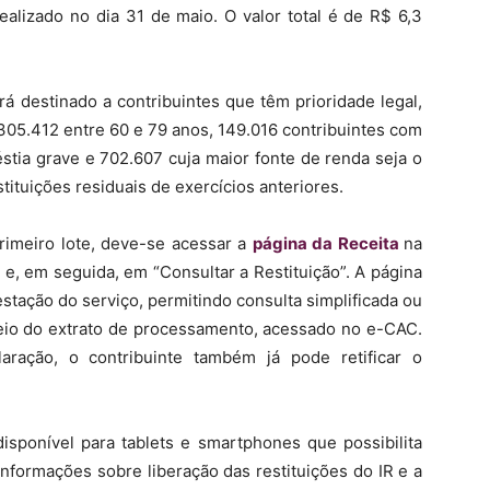
ealizado no dia 31 de maio. O valor total é de R$ 6,3
á destinado a contribuintes que têm prioridade legal,
305.412 entre 60 e 79 anos, 149.016 contribuintes com
éstia grave e 702.607 cuja maior fonte de renda seja o
tituições residuais de exercícios anteriores.
rimeiro lote, deve-se acessar a
página da Receita
na
 e, em seguida, em “Consultar a Restituição”. A página
stação do serviço, permitindo consulta simplificada ou
meio do extrato de processamento, acessado no e-CAC.
aração, o contribuinte também já pode retificar o
isponível para tablets e smartphones que possibilita
nformações sobre liberação das restituições do IR e a