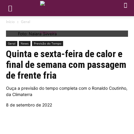
Início
Geral
Foto: Naiara Silveira
Geral
News
Previsão do Tempo
Quinta e sexta-feira de calor e
final de semana com passagem
de frente fria
Ouça a previsão do tempo completa com o Ronaldo Coutinho,
da Climaterra
8 de setembro de 2022