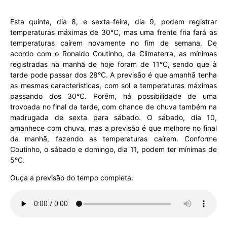
Esta quinta, dia 8, e sexta-feira, dia 9, podem registrar
temperaturas máximas de 30°C, mas uma frente fria fará as
temperaturas caírem novamente no fim de semana. De
acordo com o Ronaldo Coutinho, da Climaterra, as mínimas
registradas na manhã de hoje foram de 11°C, sendo que à
tarde pode passar dos 28°C. A previsão é que amanhã tenha
as mesmas características, com sol e temperaturas máximas
passando dos 30°C. Porém, há possibilidade de uma
trovoada no final da tarde, com chance de chuva também na
madrugada de sexta para sábado. O sábado, dia 10,
amanhece com chuva, mas a previsão é que melhore no final
da manhã, fazendo as temperaturas caírem. Conforme
Coutinho, o sábado e domingo, dia 11, podem ter mínimas de
5°C.
Ouça a previsão do tempo completa: