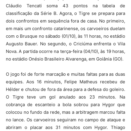
Cláudio Tencati soma 43 pontos na tabela de
classificação da Série B. Agora, o Tigre se prepara para
dois confrontos em sequência fora de casa. No primeiro,
em mais um confronto catarinense, os carvoeiros duelam
com o Brusque no sábado (01/10), às 11 horas, no estádio
Augusto Bauer. No segundo, o Criciúma enfrenta o Vila
Nova. A partida ocorre na terça-feira (04/10), às 19 horas,
no estádio Onésio Brasileiro Alvarenga, em Goiânia (GO).
O jogo foi de forte marcação e muitas faltas para as duas
equipes. Aos 16 minutos, Felipe Matheus recebeu de
Hélder e chutou de fora da área para a defesa do goleiro.
O Tigre teve um gol anulado aos 23 minutos. Na
cobrança de escanteio a bola sobrou para Hygor que
colocou no fundo da rede, mas a arbitragem marcou falta
no lance. Os carvoeiros seguiram no campo de ataque e
abriram o placar aos 31 minutos com Hygor. Thiago