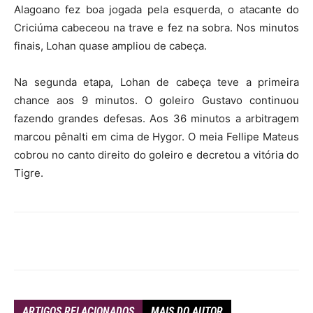
Alagoano fez boa jogada pela esquerda, o atacante do
Criciúma cabeceou na trave e fez na sobra. Nos minutos
finais, Lohan quase ampliou de cabeça.
Na segunda etapa, Lohan de cabeça teve a primeira
chance aos 9 minutos. O goleiro Gustavo continuou
fazendo grandes defesas. Aos 36 minutos a arbitragem
marcou pênalti em cima de Hygor. O meia Fellipe Mateus
cobrou no canto direito do goleiro e decretou a vitória do
Tigre.
ARTIGOS RELACIONADOS
MAIS DO AUTOR