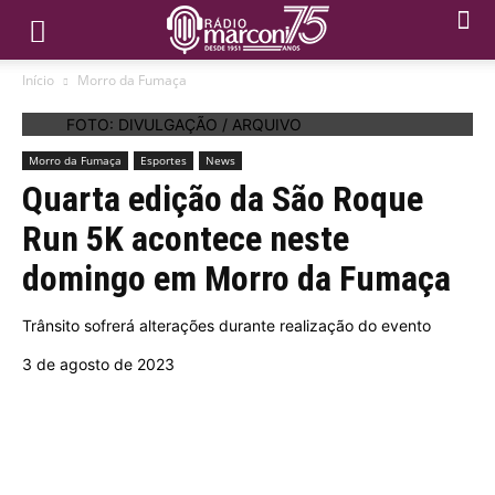
Início
Morro da Fumaça
FOTO: DIVULGAÇÃO / ARQUIVO
Morro da Fumaça
Esportes
News
Quarta edição da São Roque
Run 5K acontece neste
domingo em Morro da Fumaça
Trânsito sofrerá alterações durante realização do evento
3 de agosto de 2023