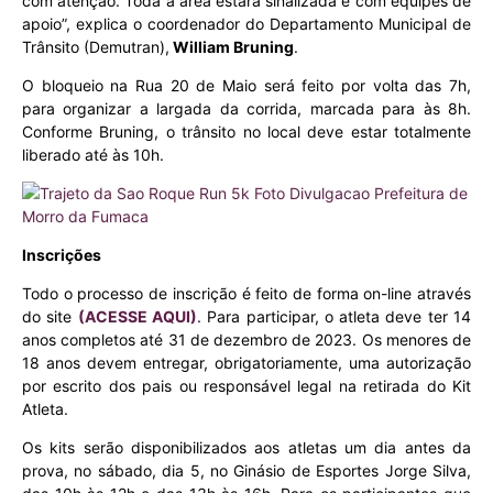
com atenção. Toda a área estará sinalizada e com equipes de
apoio”, explica o coordenador do Departamento Municipal de
Trânsito (Demutran),
William Bruning
.
O bloqueio na Rua 20 de Maio será feito por volta das 7h,
para organizar a largada da corrida, marcada para às 8h.
Conforme Bruning, o trânsito no local deve estar totalmente
liberado até às 10h.
Inscrições
Todo o processo de inscrição é feito de forma on-line através
do site
(ACESSE AQUI)
. Para participar, o atleta deve ter 14
anos completos até 31 de dezembro de 2023. Os menores de
18 anos devem entregar, obrigatoriamente, uma autorização
por escrito dos pais ou responsável legal na retirada do Kit
Atleta.
Os kits serão disponibilizados aos atletas um dia antes da
prova, no sábado, dia 5, no Ginásio de Esportes Jorge Silva,