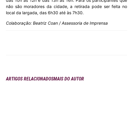
das 10h às 12h e das 13h às 16h. Para os participantes que
não são moradores da cidade, a retirada pode ser feita no
local da largada, das 6h30 até às 7h30.
Colaboração: Beatriz Coan / Assessoria de Imprensa
ARTIGOS RELACIONADOS
MAIS DO AUTOR