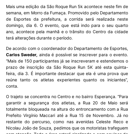
Mais uma edição da São Roque Run 5k acontece neste fim de
semana, em Morro da Fumaça. Promovido pelo Departamento
de Esportes da prefeitura, a corrida será realizada neste
domingo, dia 6. O evento, que está indo para o seu quarto
ano, acontece pela manhã e o trânsito do Centro da cidade
terá alterações durante o período.
De acordo com o coordenador do Departamento de Esportes,
Carlos Sweder,
ainda é possível se inscrever para o evento.
“Mais de 150 participantes já se inscreveram e estendemos o
prazo de inscrição da São Roque Run 5K até esta quinta-
feira, dia 3. É importante destacar que ela é uma prova que
reúne tanto os atletas experientes quanto os iniciantes”,
conta.
O trajeto se concentra no Centro e no bairro Esperança. “Para
garantir a segurança dos atletas, a Rua 20 de Maio será
totalmente bloqueada na altura do entroncamento com a Rua
Prefeito Virgínio Maccari até a Rua 15 de Novembro. Já no
restante do percurso, como nas avenidas Celeste Reco e
Nicolau João de Souza, pedimos que os motoristas trafeguem